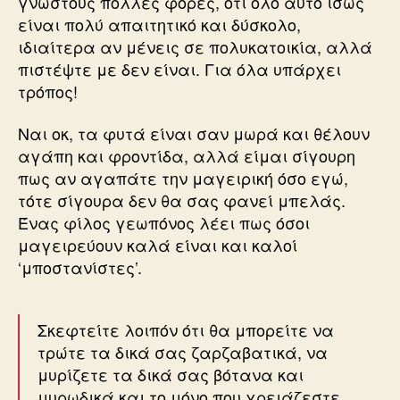
γνωστούς πολλές φορές, ότι όλο αυτό ίσως
είναι πολύ απαιτητικό και δύσκολο,
ιδιαίτερα αν μένεις σε πολυκατοικία, αλλά
πιστέψτε με δεν είναι. Για όλα υπάρχει
τρόπος!
Ναι οκ, τα φυτά είναι σαν μωρά και θέλουν
αγάπη και φροντίδα, αλλά είμαι σίγουρη
πως αν αγαπάτε την μαγειρική όσο εγώ,
τότε σίγουρα δεν θα σας φανεί μπελάς.
Ένας φίλος γεωπόνος λέει πως όσοι
μαγειρεύουν καλά είναι και καλοί
‘μποστανίστες’.
Σκεφτείτε λοιπόν ότι θα μπορείτε να
τρώτε τα δικά σας ζαρζαβατικά, να
μυρίζετε τα δικά σας βότανα και
μυρωδικά και το μόνο που χρειάζεστε