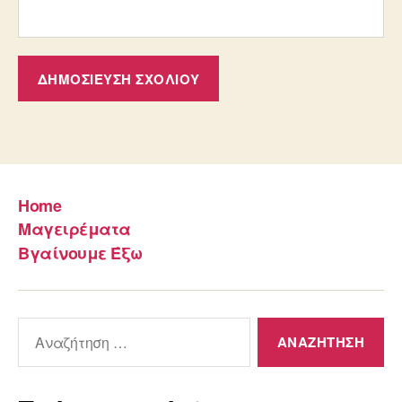
Home
Μαγειρέματα
Βγαίνουμε Έξω
Αναζήτηση
για: