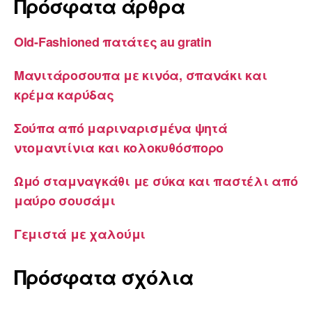
Πρόσφατα άρθρα
Old-Fashioned πατάτες au gratin
Μανιτάροσουπα με κινόα, σπανάκι και
κρέμα καρύδας
Σούπα από μαριναρισμένα ψητά
ντομαντίνια και κολοκυθόσπορο
Ωμό σταμναγκάθι με σύκα και παστέλι από
μαύρο σουσάμι
Γεμιστά με χαλούμι
Πρόσφατα σχόλια