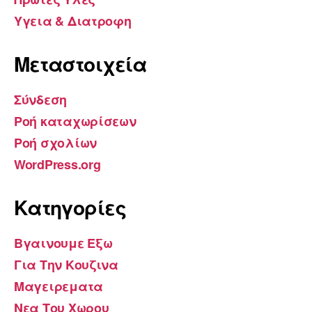
Υγεια & Διατροφη
Μεταστοιχεία
Σύνδεση
Ροή καταχωρίσεων
Ροή σχολίων
WordPress.org
Kατηγορίες
Βγαινουμε Εξω
Για Την Κουζινα
Μαγειρεματα
Νεα Του Χωρου