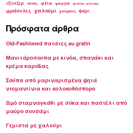
τζίντζερ
φέτα
τόνος
φαγητό
φιστίκι αιγίνης
χαλούμι
φράουλες
ψάρι
χούμους
Πρόσφατα άρθρα
Old-Fashioned πατάτες au gratin
Μανιτάροσουπα με κινόα, σπανάκι και
κρέμα καρύδας
Σούπα από μαριναρισμένα ψητά
ντομαντίνια και κολοκυθόσπορο
Ωμό σταμναγκάθι με σύκα και παστέλι από
μαύρο σουσάμι
Γεμιστά με χαλούμι