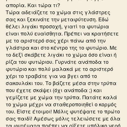
απορία. Και τώρα τι?
Τώρα αδειάζετε το χώμα στις γλάστρες
σας και ξεκινάτε την μεταφύτευση. Εδώ
θέλει λιγάκι προσοχή, γιατί τα φυτώρια
είναι πολύ ευαίσθητα. Πρέπει να κρατήσετε
με το αριστερό σας χέρι πάνω από την
γλάστρα και στο κέντρο της το φυτώριο. Με
το δεξί σκάβετε λιγάκι το χώμα όσο είναι ή
ρίζα του φυτώριου. Γυρνάτε ανάποδα το
φυτώριο και πολύ μαλακά με το αριστερό
χέρι το τραβάτε για να βγει από το
σακουλάκι του. Το βάζετε μέσα στην τρύπα
που έχετε σκάψει (όχι ανάποδα ;) και
γεμίζετε με χώμα την τρύπα. Πατάτε καλά
το χώμα μέχρι να σταθεροποιηθεί ο κορμός
του. Είστε έτοιμοι! Μόλις φυτέψατε το πρώτο
σας παιδί! Αμέσως μόλις τελειώσετε με όλα
τα φυτέματα πρέπει να ρίξετε μπόλικο νερό