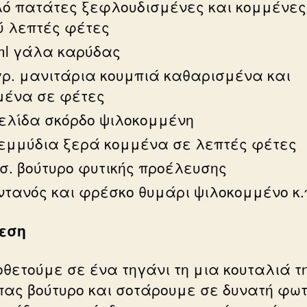
ιλό πατάτες ξεφλουδισμένες και κομμένες
ύ λεπτές φέτες
ml γάλα καρύδας
γρ. μανιτάρια κουμπιά καθαρισμένα και
μένα σε φέτες
κελίδα σκόρδο ψιλοκομμένη
ρεμμύδια ξερά κομμένα σε λεπτές φέτες
.σ. βούτυρο φυτικής προέλευσης
ντανός και φρέσκο θυμάρι ψιλοκομμένο κ.
εση
θετούμε σε ένα τηγάνι τη μια κουταλιά τ
πας βούτυρο και σοτάρουμε σε δυνατή φωτ