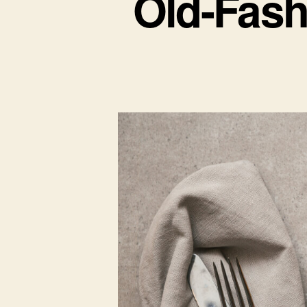
Old-Fash