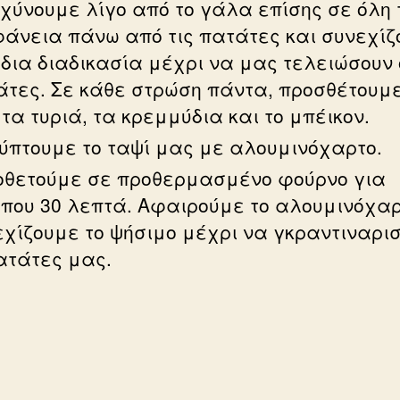
χύνουμε λίγο από το γάλα επίσης σε όλη 
φάνεια πάνω από τις πατάτες και συνεχίζ
ίδια διαδικασία μέχρι να μας τελειώσουν 
άτες. Σε κάθε στρώση πάντα, προσθέτουμε
τα τυριά, τα κρεμμύδια και το μπέικον.
ύπτουμε το ταψί μας με αλουμινόχαρτο.
οθετούμε σε προθερμασμένο φούρνο για
ίπου 30 λεπτά. Αφαιρούμε το αλουμινόχαρ
εχίζουμε το ψήσιμο μέχρι να γκραντιναρι
ατάτες μας.
ά