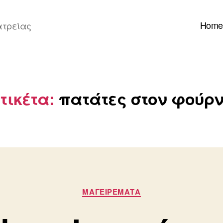
Home
ατρείας
τικέτα:
πατάτες στον φούρ
Κατηγορίες
ΜΑΓΕΙΡΕΜΑΤΑ