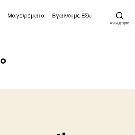
Μαγειρέματα
Βγαίνουμε Έξω
Αναζήτηση
νο