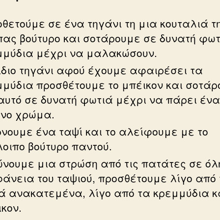
θετούμε σε ένα τηγάνι τη μια κουταλιά τ
πας βούτυρο και σοτάρουμε σε δυνατή φωτ
μμύδια μέχρι να μαλακώσουν.
ίδιο τηγάνι αφού έχουμε αφαιρέσει τα
μμύδια προσθέτουμε το μπέικον και σοτάρ
αυτό σε δυνατή φωτιά μέχρι να πάρει ένα
ονο χρώμα.
νουμε ένα ταψί και το αλείφουμε με το
οιπο βούτυρο παντού.
ώνουμε μια στρώση από τις πατάτες σε όλ
φάνεια του ταψιού, προσθέτουμε λίγο από
ά ανακατεμένα, λίγο από τα κρεμμύδια κ
κον.