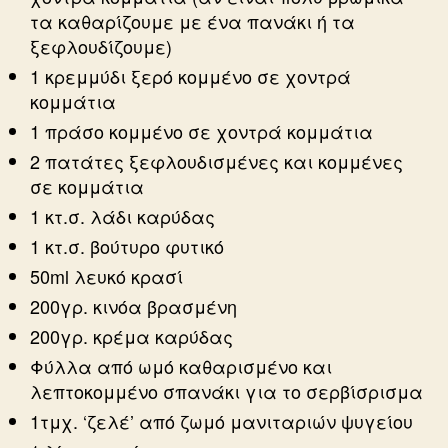
τα καθαρίζουμε με ένα πανάκι ή τα
ξεφλουδίζουμε)
1 κρεμμύδι ξερό κομμένο σε χοντρά
κομμάτια
1 πράσο κομμένο σε χοντρά κομμάτια
2 πατάτες ξεφλουδισμένες και κομμένες
σε κομμάτια
1 κτ.σ. λάδι καρύδας
1 κτ.σ. βούτυρο φυτικό
50ml λευκό κρασί
200γρ. κινόα βρασμένη
200γρ. κρέμα καρύδας
Φύλλα από ωμό καθαρισμένο και
λεπτοκομμένο σπανάκι για το σερβίσρισμα
1τμχ. ‘ζελέ’ από ζωμό μανιταριών ψυγείου