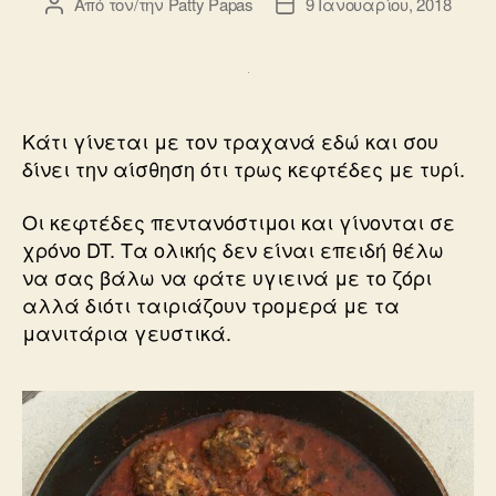
Από τον/την
Patty Papas
9 Ιανουαρίου, 2018
Συντάκτης
Ημ.
άρθρου
δημοσίευσης
Κάτι γίνεται με τον τραχανά εδώ και σου
δίνει την αίσθηση ότι τρως κεφτέδες με τυρί.
Οι κεφτέδες πεντανόστιμοι και γίνονται σε
χρόνο DT. Τα ολικής δεν είναι επειδή θέλω
να σας βάλω να φάτε υγιεινά με το ζόρι
αλλά διότι ταιριάζουν τρομερά με τα
μανιτάρια γευστικά.