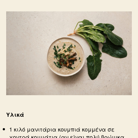
Υλικά
1 κιλό μανιτάρια κουμπιά κομμένα σε
χοντρά κομμάτια (αν είναι πολύ βρώμικα