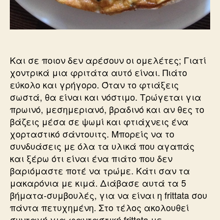
Και σε ποιον δεν αρέσουν οι ομελέτες; Γιατί
χοντρικά μια φριτάτα αυτό είναι. Πιάτο
εύκολο και γρήγορο. Όταν το φτιάξεις
σωστά, θα είναι και νόστιμο. Τρώγεται για
πρωινό, μεσημεριανό, βραδινό και αν θες το
βάζεις μέσα σε ψωμί και φτιάχνεις ένα
χορταστικό σάντουιτς. Μπορείς να το
συνδυάσεις με όλα τα υλικά που αγαπάς
και ξέρω ότι είναι ένα πιάτο που δεν
βαριόμαστε ποτέ να τρώμε. Κάτι σαν τα
μακαρόνια με κιμά. Διάβασε αυτά τα 5
βήματα-συμβουλές, για να είναι η frittata σου
πάντα πετυχημένη. Στο τέλος ακολουθεί
συνταγή για φανταστική frittata με