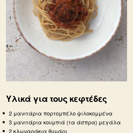
Υλικά για τους κεφτέδες
2 μανιτάρια πορτομπέλο ψιλοκομμένα
3 μανιτάρια κουμπιά (τα άσπρα) μεγάλα
2 κλωναράκια θυμάρι