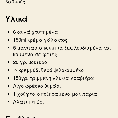
βαθμούς.
Υλικά
6 αυγά χτυπημένα
150ml κρέμα γάλακτος
5 μανιτάρια κουμπιά ξεφλουδισμένα και
κομμένα σε φέτες
20 γρ. βούτυρο
½ κρεμμύδι ξερό ψιλοκομμένο
150γρ. τριμμένη γλυκιά γραβιέρα
Λίγο φρέσκο θυμάρι
1 χούφτα αποξηραμένα μανιτάρια
Αλάτι-πιπέρι