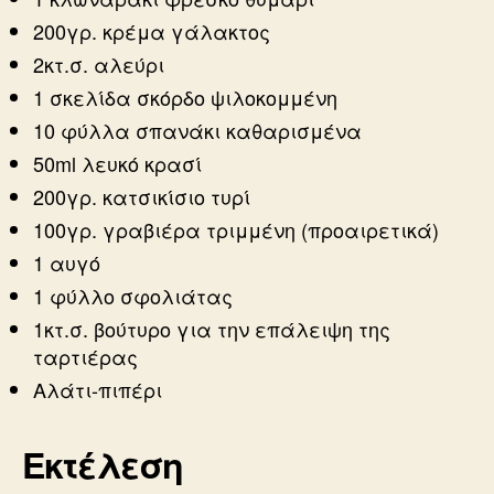
200γρ. κρέμα γάλακτος
2κτ.σ. αλεύρι
1 σκελίδα σκόρδο ψιλοκομμένη
10 φύλλα σπανάκι καθαρισμένα
50ml λευκό κρασί
200γρ. κατσικίσιο τυρί
100γρ. γραβιέρα τριμμένη (προαιρετικά)
1 αυγό
1 φύλλο σφολιάτας
1κτ.σ. βούτυρο για την επάλειψη της
ταρτιέρας
Αλάτι-πιπέρι
Εκτέλεση