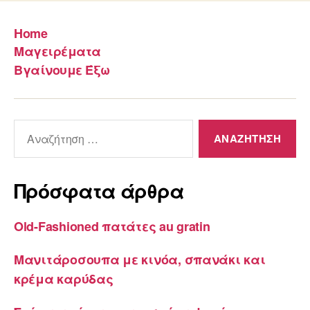
Home
Μαγειρέματα
Βγαίνουμε Έξω
Αναζήτηση
για:
Πρόσφατα άρθρα
Old-Fashioned πατάτες au gratin
Μανιτάροσουπα με κινόα, σπανάκι και
κρέμα καρύδας