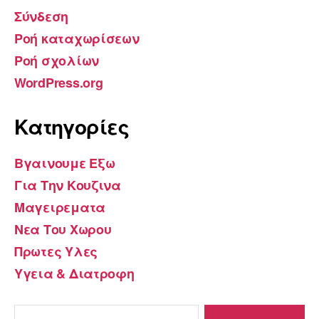
Σύνδεση
Ροή καταχωρίσεων
Ροή σχολίων
WordPress.org
Kατηγορίες
Βγαινουμε Εξω
Για Την Κουζινα
Μαγειρεματα
Νεα Του Χωρου
Πρωτες Υλες
Υγεια & Διατροφη
Αναζήτηση