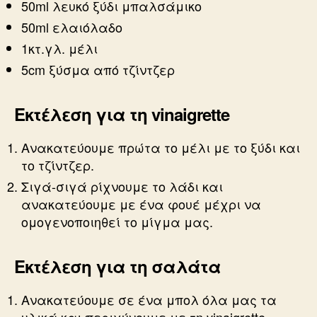
50ml λευκό ξύδι μπαλσάμικο
50ml ελαιόλαδο
1κτ.γλ. μέλι
5cm ξύσμα από τζίντζερ
Εκτέλεση για τη vinaigrette
Ανακατεύουμε πρώτα το μέλι με το ξύδι και
το τζίντζερ.
Σιγά-σιγά ρίχνουμε το λάδι και
ανακατεύουμε με ένα φουέ μέχρι να
ομογενοποιηθεί το μίγμα μας.
Εκτέλεση για τη σαλάτα
Ανακατεύουμε σε ένα μπολ όλα μας τα
υλικά και περιχύνουμε με τη vinaigrette.