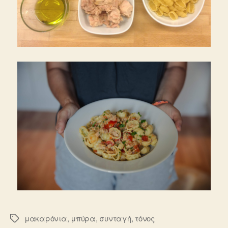
μακαρόνια
,
μπύρα
,
συνταγή
,
τόνος
Ετικέτες