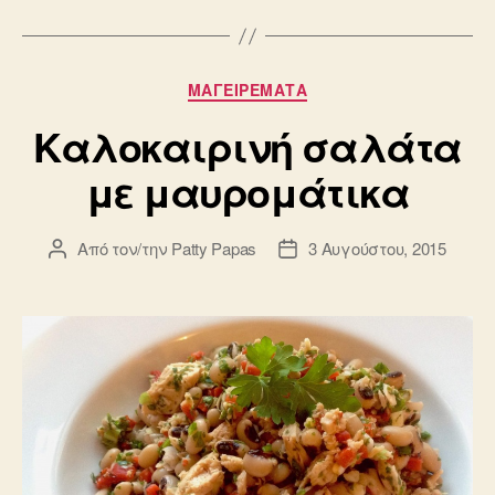
Κατηγορίες
ΜΑΓΕΙΡΕΜΑΤΑ
Καλοκαιρινή σαλάτα
με μαυρομάτικα
Από τον/την
Patty Papas
3 Αυγούστου, 2015
Συντάκτης
Ημ.
άρθρου
δημοσίευσης