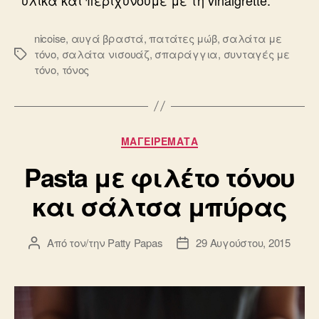
nicoise
,
αυγά βραστά
,
πατάτες μώβ
,
σαλάτα με
τόνο
,
σαλάτα νισουάζ
,
σπαράγγια
,
συνταγές με
Ετικέτες
τόνο
,
τόνος
Κατηγορίες
ΜΑΓΕΙΡΕΜΑΤΑ
Pasta με φιλέτο τόνου
και σάλτσα μπύρας
Από τον/την
Patty Papas
29 Αυγούστου, 2015
Συντάκτης
Ημ.
άρθρου
δημοσίευσης