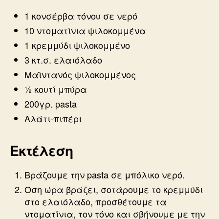
1 κονσέρβα τόνου σε νερό
10 ντοματίνια ψιλοκομμένα
1 κρεμμύδι ψιλοκομμένο
3 κτ.σ. ελαιόλαδο
Μαϊντανός ψιλοκομμένος
½ κουτί μπύρα
200γρ. pasta
Αλάτι-πιπέρι
Εκτέλεση
Βράζουμε την pasta σε μπόλικο νερό.
Όση ώρα βράζει, σοτάρουμε το κρεμμύδι
στο ελαιόλαδο, προσθέτουμε τα
ντοματίνια, τον τόνο και σβήνουμε με την