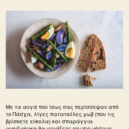
Με τα αυγά που ίσως σας περίσσεψαν από
το Πάσχα, λίγες πατατούλες μωβ (που τις
βρίσκετε εύκολα) και σπαράγγια
ανοιξιάτικα θα φτιάξετε την πιο νόστιμη