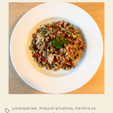
μαυρομάτικα
,
πιπεριά φλωρίνης
,
σαλάτα με
Ετικέτες