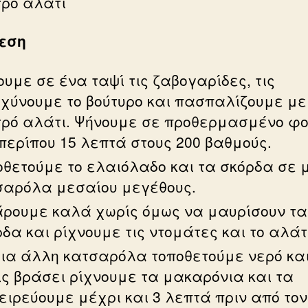
τρό αλάτι
εση
υμε σε ένα ταψί τις ζαβογαρίδες, τις
ιχύνουμε το βούτυρο και πασπαλίζουμε με
τρό αλάτι. Ψήνουμε σε προθερμασμένο φ
περίπου 15 λεπτά στους 200 βαθμούς.
οθετούμε το ελαιόλαδο και τα σκόρδα σε 
σαρόλα μεσαίου μεγέθους.
άρουμε καλά χωρίς όμως να μαυρίσουν τα
δα και ρίχνουμε τις ντομάτες και το αλάτ
μια άλλη κατσαρόλα τοποθετούμε νερό κα
ις βράσει ρίχνουμε τα μακαρόνια και τα
ιρεύουμε μέχρι και 3 λεπτά πριν από τον