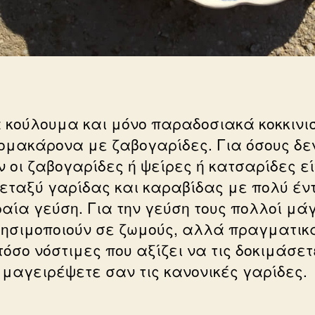
α κούλουμα και μόνο παραδοσιακά κοκκινι
ομακάρονα με ζαβογαρίδες. Για όσους δε
ν οι ζαβογαρίδες ή ψείρες ή κατσαρίδες ε
μεταξύ γαρίδας και καραβίδας με πολύ έν
ραία γεύση. Για την γεύση τους πολλοί μά
ρησιμοποιούν σε ζωμούς, αλλά πραγματικ
τόσο νόστιμες που αξίζει να τις δοκιμάσετ
ς μαγειρέψετε σαν τις κανονικές γαρίδες.