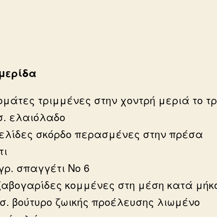
ά
 μερίδα
ομάτες τριμμένες στην χοντρή μεριά το τ
σ. ελαιόλαδο
κελίδες σκόρδο περασμένες στην πρέσα
τι
γρ. σπαγγέτι Νο 6
 ζαβογαρίδες κομμένες στη μέση κατά μήκ
.σ. βούτυρο ζωικής προέλευσης λιωμένο