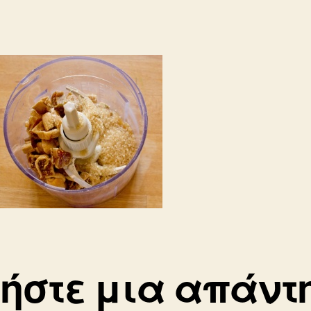
ήστε μια απάντ