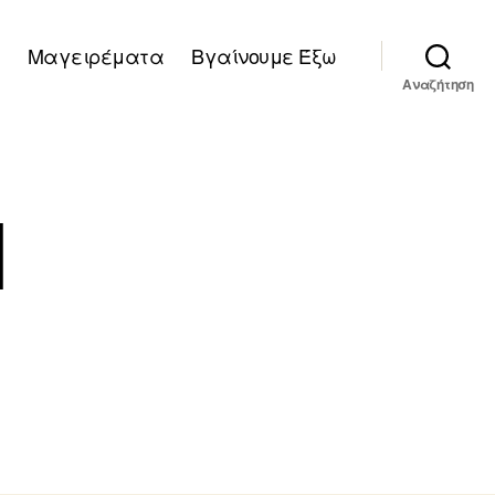
Μαγειρέματα
Βγαίνουμε Έξω
Αναζήτηση
1