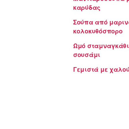
καρύδας
Σούπα από μαριν
κολοκυθόσπορο
Ωμό σταμναγκάθι
σουσάμι
Γεμιστά με χαλο