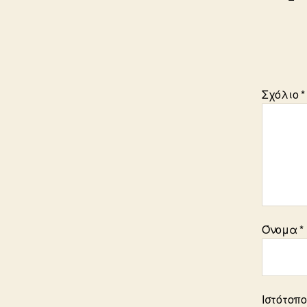
Σχόλιο
*
Όνομα
*
Ιστότοπ