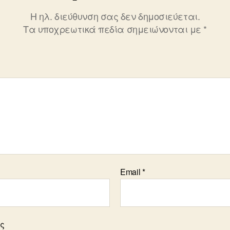
Η ηλ. διεύθυνση σας δεν δημοσιεύεται.
Τα υποχρεωτικά πεδία σημειώνονται με
*
Email
*
ος