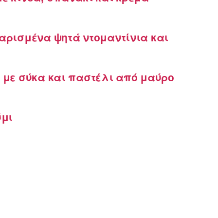
αρισμένα ψητά ντομαντίνια και
 με σύκα και παστέλι από μαύρο
ύμι