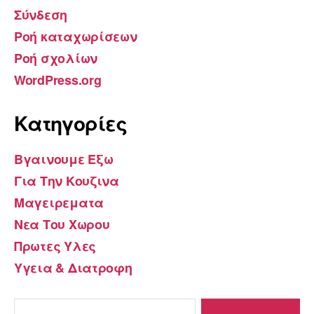
Σύνδεση
Ροή καταχωρίσεων
Ροή σχολίων
WordPress.org
Kατηγορίες
Βγαινουμε Εξω
Για Την Κουζινα
Μαγειρεματα
Νεα Του Χωρου
Πρωτες Υλες
Υγεια & Διατροφη
Αναζήτηση