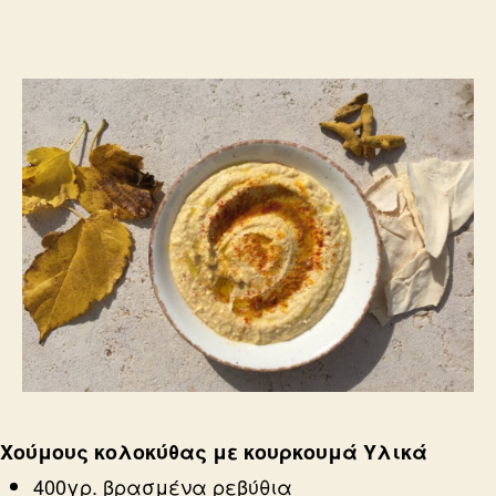
Χούμους κολοκύθας με κουρκουμά
Υλικά
400γρ. βρασμένα ρεβύθια