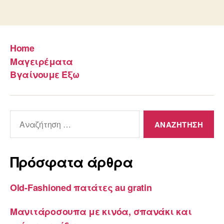
Home
Μαγειρέματα
Βγαίνουμε Έξω
Αναζήτηση
για:
Πρόσφατα άρθρα
Old-Fashioned πατάτες au gratin
Μανιτάροσουπα με κινόα, σπανάκι και