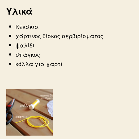
Υλικά
Κεκάκια
χάρτινος δίσκος σερβιρίσματος
ψαλίδι
σπάγκος
κόλλα για χαρτί