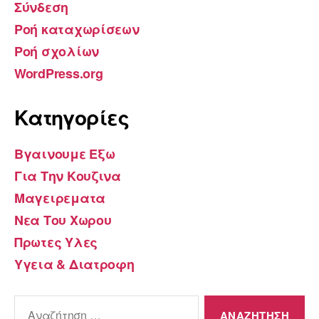
Σύνδεση
Ροή καταχωρίσεων
Ροή σχολίων
WordPress.org
Kατηγορίες
Βγαινουμε Εξω
Για Την Κουζινα
Μαγειρεματα
Νεα Του Χωρου
Πρωτες Υλες
Υγεια & Διατροφη
Αναζήτηση