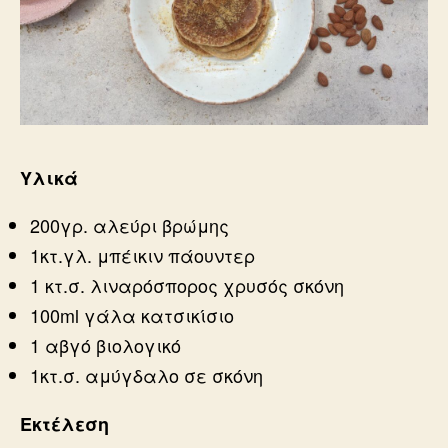
Υλικά
200γρ. αλεύρι βρώμης
1κτ.γλ. μπέικιν πάουντερ
1 κτ.σ. λιναρόσπορος χρυσός σκόνη
100ml γάλα κατσικίσιο
1 αβγό βιολογικό
1κτ.σ. αμύγδαλο σε σκόνη
Εκτέλεση