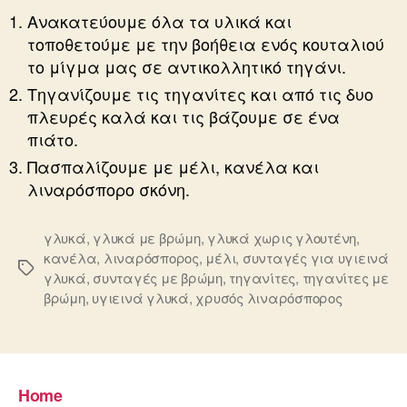
Ανακατεύουμε όλα τα υλικά και
τοποθετούμε με την βοήθεια ενός κουταλιού
το μίγμα μας σε αντικολλητικό τηγάνι.
Τηγανίζουμε τις τηγανίτες και από τις δυο
πλευρές καλά και τις βάζουμε σε ένα
πιάτο.
Πασπαλίζουμε με μέλι, κανέλα και
λιναρόσπορο σκόνη.
γλυκά
,
γλυκά με βρώμη
,
γλυκά χωρις γλουτένη
,
κανέλα
,
λιναρόσπορος
,
μέλι
,
συνταγές για υγιεινά
Ετικέτες
γλυκά
,
συνταγές με βρώμη
,
τηγανίτες
,
τηγανίτες με
βρώμη
,
υγιεινά γλυκά
,
χρυσός λιναρόσπορος
Home