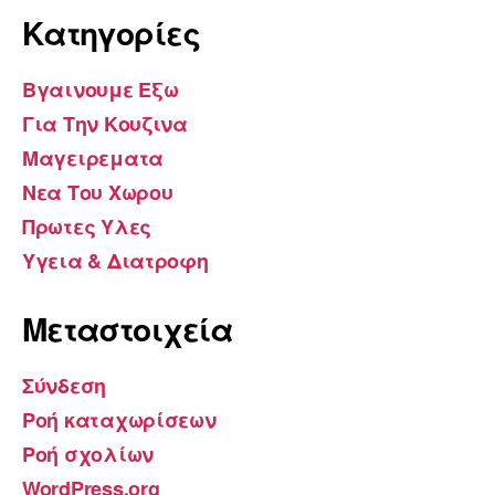
Kατηγορίες
Βγαινουμε Εξω
Για Την Κουζινα
Μαγειρεματα
Νεα Του Χωρου
Πρωτες Υλες
Υγεια & Διατροφη
Μεταστοιχεία
Σύνδεση
Ροή καταχωρίσεων
Ροή σχολίων
WordPress.org