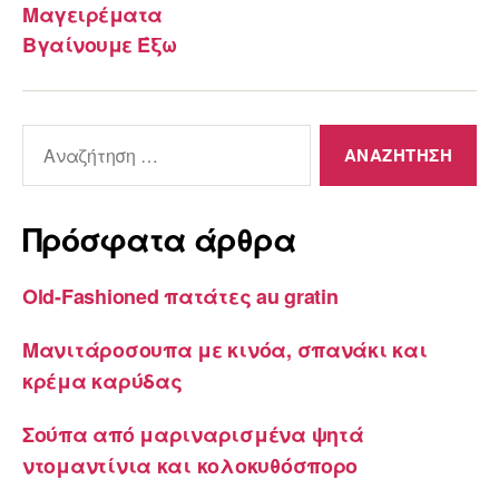
Μαγειρέματα
Βγαίνουμε Έξω
Αναζήτηση
για:
Πρόσφατα άρθρα
Old-Fashioned πατάτες au gratin
Μανιτάροσουπα με κινόα, σπανάκι και
κρέμα καρύδας
Σούπα από μαριναρισμένα ψητά
ντομαντίνια και κολοκυθόσπορο