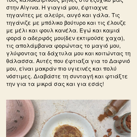
στην Αίγινα. Η γιαγιά μου, έφτιαχνε
τηγανίτες με αλεύρι, αυγό και γάλα. Τις
τηγάνιζε με μπόλικο βούτυρο και τις έλουζε
με μέλι και φουλ κανέλα. Εγώ και καμιά
φορά ο αδερφός μου(δεν εκτιμούσε χαχα),
τις απολάμβανα φορώντας το μαγιό μου,
γλύφοντας τα δάχτυλα μου και κοιτώντας τη
θάλασσα. Αυτές που έφτιαξα για το Δαφνιό
μου, είναι μακράν πιο υγιεινές και πολύ
νόστιμες. Διαβάστε τη συνταγή και φτιάξτε
την για τα μικρά σας και για εσάς!