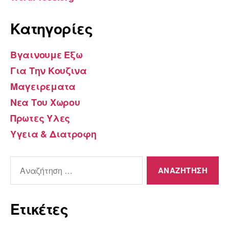
Kατηγορίες
Βγαινουμε Εξω
Για Την Κουζινα
Μαγειρεματα
Νεα Του Χωρου
Πρωτες Υλες
Υγεια & Διατροφη
Αναζήτηση
για:
Ετικέτες