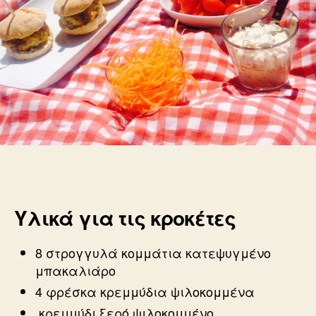
Υλικά για τις κροκέτες
8 στρογγυλά κομμάτια κατεψυγμένο
μπακαλιάρο
4 φρέσκα κρεμμύδια ψιλοκομμένα
κρεμμύδι ξερό ψιλοκομμένο