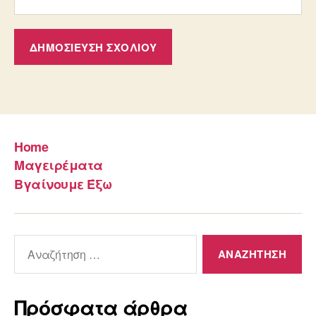
Home
Μαγειρέματα
Βγαίνουμε Έξω
Αναζήτηση
για:
Πρόσφατα άρθρα