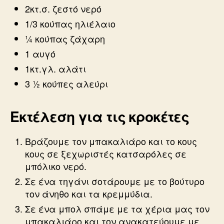
2κτ.σ. ζεστό νερό
1/3 κούπας ηλιέλαιο
¼ κούπας ζάχαρη
1 αυγό
1κτ.γλ. αλάτι
3 ½ κούπες αλεύρι
Εκτέλεση για τις κροκέτες
Βράζουμε τον μπακαλιάρο και το κους
κους σε ξεχωριστές κατσαρόλες σε
μπόλικο νερό.
Σε ένα τηγάνι σοτάρουμε με το βούτυρο
τον άνηθο και τα κρεμμύδια.
Σε ένα μπολ σπάμε με τα χέρια μας τον
μπακαλιάρο και τον ανακατεύουμε με