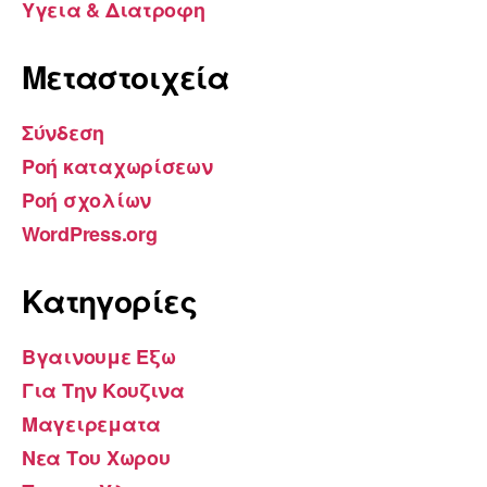
Υγεια & Διατροφη
Μεταστοιχεία
Σύνδεση
Ροή καταχωρίσεων
Ροή σχολίων
WordPress.org
Kατηγορίες
Βγαινουμε Εξω
Για Την Κουζινα
Μαγειρεματα
Νεα Του Χωρου