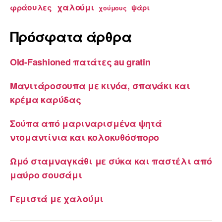
χαλούμι
φράουλες
ψάρι
χούμους
Πρόσφατα άρθρα
Old-Fashioned πατάτες au gratin
Μανιτάροσουπα με κινόα, σπανάκι και
κρέμα καρύδας
Σούπα από μαριναρισμένα ψητά
ντομαντίνια και κολοκυθόσπορο
Ωμό σταμναγκάθι με σύκα και παστέλι από
μαύρο σουσάμι
Γεμιστά με χαλούμι