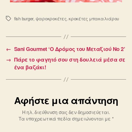
fish burger
,
ψαροκροκέτες. κροκέτες μπακαλιάρου
Ετικέτες
←
Sani Gourmet ‘Ο Δρόμος του Μεταξιού Νο 2’
→
Πάρε το φαγητό σου στη δουλειά μέσα σε
ένα βαζάκι!
Αφήστε μια απάντηση
Η ηλ. διεύθυνση σας δεν δημοσιεύεται.
Τα υποχρεωτικά πεδία σημειώνονται με
*