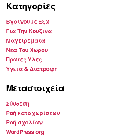
Kατηγορίες
Βγαινουμε Εξω
Για Την Κουζινα
Μαγειρεματα
Νεα Του Χωρου
Πρωτες Υλες
Υγεια & Διατροφη
Μεταστοιχεία
Σύνδεση
Ροή καταχωρίσεων
Ροή σχολίων
WordPress.org