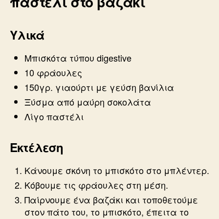
παστέλι στο βαζάκι
Υλικά
Μπισκότα τύπου digestive
10 φράουλες
150γρ. γιαούρτι με γεύση βανίλια
Ξύσμα από μαύρη σοκολάτα
Λίγο παστέλι
Εκτέλεση
Κάνουμε σκόνη το μπισκότο στο μπλέντερ.
Κόβουμε τις φράουλες στη μέση.
Παίρνουμε ένα βαζάκι και τοποθετούμε
στον πάτο του, το μπισκότο, έπειτα το