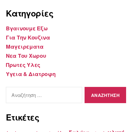
Kατηγορίες
Βγαινουμε Εξω
Για Την Κουζινα
Μαγειρεματα
Νεα Του Χωρου
Πρωτες Υλες
Υγεια & Διατροφη
Αναζήτηση
για:
Ετικέτες