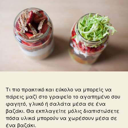
στη
δουλειά
μέσα
σε
ένα
βαζάκι!
Τι πιο πρακτικό και εύκολο να μπορείς να
πάρεις μαζί στο γραφείο το αγαπημένο σου
φαγητό, γλυκό ή σαλάτα μέσα σε ένα
βαζάκι. Θα εκπλαγείτε μόλις διαπιστώσετε
πόσα υλικά μπορούν να χωρέσουν μέσα σε
ένα βαζάκι.