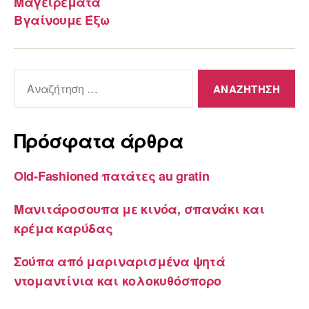
Μαγειρέματα
Βγαίνουμε Έξω
Αναζήτηση
για:
Πρόσφατα άρθρα
Old-Fashioned πατάτες au gratin
Μανιτάροσουπα με κινόα, σπανάκι και
κρέμα καρύδας
Σούπα από μαριναρισμένα ψητά
ντομαντίνια και κολοκυθόσπορο