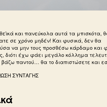
θεϊκά και πανεύκολα αυτά τα μπισκότα, θ
ατε σε χρόνο μηδέν! Και φυσικά, δεν θα
ύσα να μην τους προσθέσω κάρδαμο και φ
ης, διότι έχω φάει μεγάλο κόλλημα τελευ
α βάζω παντού… θα το διαπιστώσετε και εσ
ΠΩΣΗ ΣΥΝΤΑΓΗΣ
ικά