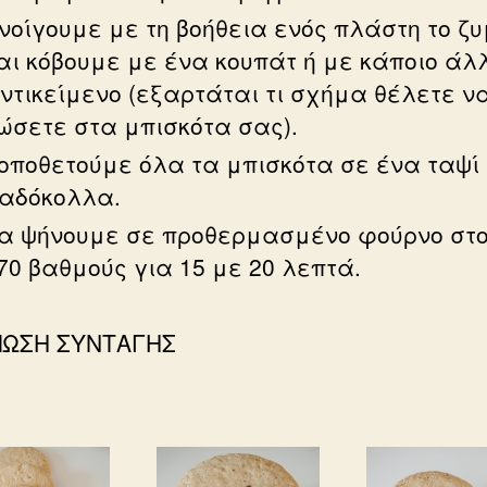
νοίγουμε με τη βοήθεια ενός πλάστη το ζ
αι κόβουμε με ένα κουπάτ ή με κάποιο άλ
ντικείμενο (εξαρτάται τι σχήμα θέλετε ν
ώσετε στα μπισκότα σας).
οποθετούμε όλα τα μπισκότα σε ένα ταψί
αδόκολλα.
α ψήνουμε σε προθερμασμένο φούρνο στ
70 βαθμούς για 15 με 20 λεπτά.
ΠΩΣΗ ΣΥΝΤΑΓΗΣ