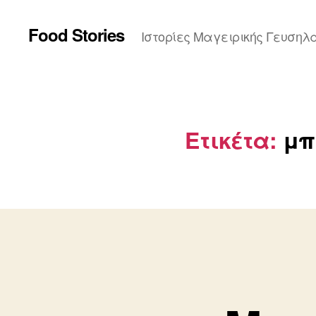
Food Stories
Ιστορίες Μαγειρικής Γευσηλ
Ετικέτα:
μπ