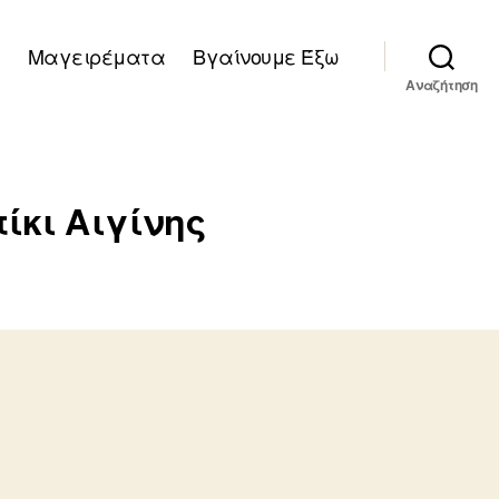
Μαγειρέματα
Βγαίνουμε Έξω
Αναζήτηση
ίκι Αιγίνης