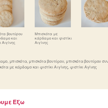
ότα βουτύρου
Μπισκότα με
ρδαμο και
κάρδαμο και φιστίκι
ι Αιγίνης
Αιγίνης
δαμο
,
μπισκότα
,
μπισκότα βουτύρου
,
μπισκότα βουτύρου συ
ς
κότα με κάρδαμο και φιστίκι Αιγίνης
,
φιστίκι Αγίνης
ουμε Έξω