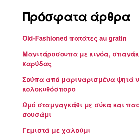
Πρόσφατα άρθρα
Old-Fashioned πατάτες au gratin
Μανιτάροσουπα με κινόα, σπανάκ
καρύδας
Σούπα από μαριναρισμένα ψητά ν
κολοκυθόσπορο
Ωμό σταμναγκάθι με σύκα και πα
σουσάμι
Γεμιστά με χαλούμι