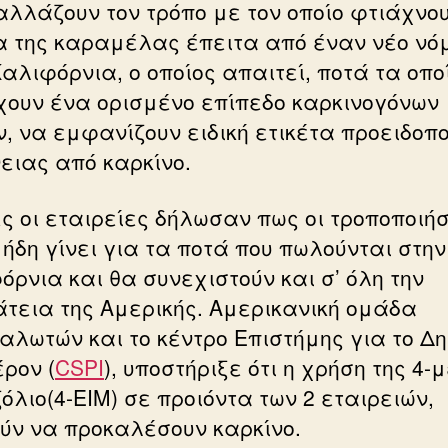
 αλλάζουν τον τρόπο με τον οποίο φτιάχνου
 της καραμέλας έπειτα από έναν νέο νό
Καλιφόρνια, ο οποίος απαιτεί, ποτά τα οπο
χουν ένα ορισμένο επίπεδο καρκινογόνων
ν, να εμφανίζουν ειδική ετικέτα προειδοπ
ειας από καρκίνο.
ες οι εταιρείες δήλωσαν πως οι τροποποιή
 ήδη γίνει για τα ποτά που πωλούνται στην
όρνια και θα συνεχιστούν και σ’ όλη την
άτεια της Αμερικής. Αμερικανική ομάδα
αλωτών και το κέντρο Επιστήμης για το Δ
ρον (
CSPI
), υποστήριξε ότι η χρήση της 4-
όλιο(4-ΕΙΜ) σε προιόντα των 2 εταιρειών,
ύν να προκαλέσουν καρκίνο.