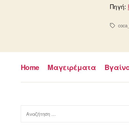
Πηγή:
coca
Ετικέτε
Home
Μαγειρέματα
Βγαίν
Αναζήτηση
για: