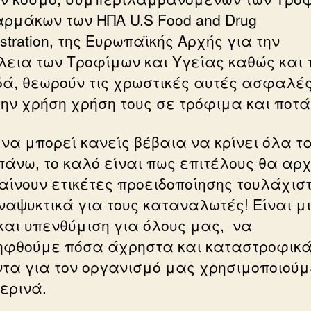
αρμάκων των ΗΠΑ U.S Food and Drug
stration, της Ευρωπαϊκής Αρχής για την
εια των Τροφίμων και Υγείας καθώς και 
ά, θεωρούν τις χρωστικές αυτές ασφαλέ
την χρήση χρήση τους σε τρόφιμα και ποτά
 να μπορεί κανείς βέβαια να κρίνει όλα τ
άνω, το καλό είναι πως επιτέλους θα αρχ
αίνουν ετικέτες προειδοποίησης τουλάχισ
ναψυκτικά για τους καταναλωτές! Είναι μ
και υπενθύμιση για όλους μας, να
ηφθούμε πόσα άχρηστα και καταστροφικ
ντα για τον οργανισμό μας χρησιμοποιούμ
ερινά.