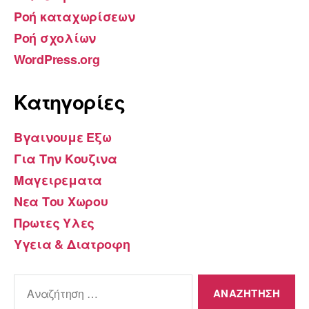
Ροή καταχωρίσεων
Ροή σχολίων
WordPress.org
Kατηγορίες
Βγαινουμε Εξω
Για Την Κουζινα
Μαγειρεματα
Νεα Του Χωρου
Πρωτες Υλες
Υγεια & Διατροφη
Αναζήτηση
για: