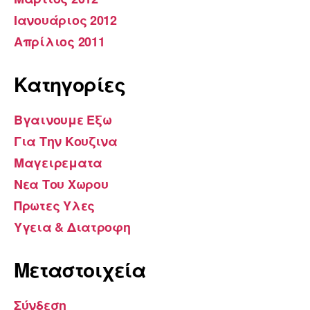
Ιανουάριος 2012
Απρίλιος 2011
Kατηγορίες
Βγαινουμε Εξω
Για Την Κουζινα
Μαγειρεματα
Νεα Του Χωρου
Πρωτες Υλες
Υγεια & Διατροφη
Μεταστοιχεία
Σύνδεση