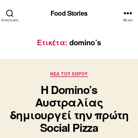
Food Stories
Αναζήτηση
Μενού
Ετικέτα:
domino’s
Κατηγορίες
ΝΕΑ ΤΟΥ ΧΩΡΟΥ
H Domino’s
Αυστραλίας
δημιουργεί την πρώτη
Social Pizza