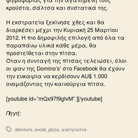
κρούστα, σάλτσα και συστατικά της.
Η εκστρατεία ξεκίνησε χθες και θα
διαρκέσει μέχρι την Κυριακή 25 Μαρτίου
2012. Η πιο δημοφιλής επιλογή από όλα τα
παραπάνω υλικά κάθε μέρα, θα
προστείθεται στην πίτσα.
Όταν η συνταγή της πίτσας τελειώσει, όλοι
οι φαν της Domino’s’ στο Facebook θα έχουν
την ευκαιρία να κερδίσουν ΑU$ 1.000
ονομάζοντας την καινούργια πίτσα.
[youtube id=”mQx97f9gIvM” ][/youtube]
Πηγή:
domino's
,
social_pizza
,
αυστραλία
Ετικέτες