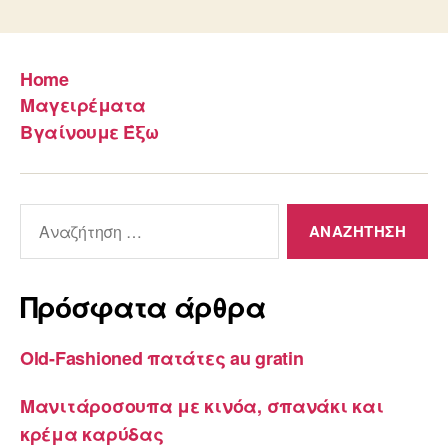
Home
Μαγειρέματα
Βγαίνουμε Έξω
Αναζήτηση
για:
Πρόσφατα άρθρα
Old-Fashioned πατάτες au gratin
Μανιτάροσουπα με κινόα, σπανάκι και
κρέμα καρύδας