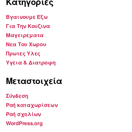
Kατηγορίες
Βγαινουμε Εξω
Για Την Κουζινα
Μαγειρεματα
Νεα Του Χωρου
Πρωτες Υλες
Υγεια & Διατροφη
Μεταστοιχεία
Σύνδεση
Ροή καταχωρίσεων
Ροή σχολίων
WordPress.org