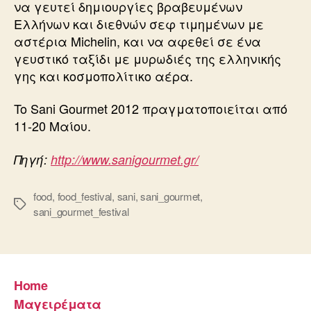
να γευτεί δημιουργίες βραβευμένων
Ελλήνων και διεθνών σεφ τιμημένων με
αστέρια Michelin, και να αφεθεί σε ένα
γευστικό ταξίδι με μυρωδιές της ελληνικής
γης και κοσμοπολίτικο αέρα.
To Sani Gourmet 2012 πραγματοποιείται από
11-20 Μαίου.
Πηγή:
http://www.sanigourmet.gr/
food
,
food_festival
,
sani
,
sani_gourmet
,
Ετικέτες
sani_gourmet_festival
Home
Μαγειρέματα