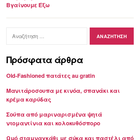
Βγαίνουμε Έξω
Αναζήτηση
για:
Πρόσφατα άρθρα
Old-Fashioned πατάτες au gratin
Μανιτάροσουπα με κινόα, σπανάκι και
κρέμα καρύδας
Σούπα από μαριναρισμένα ψητά
ντομαντίνια και κολοκυθόσπορο
Ωμό σταμναγκάθι με σύκα και παστέλι από