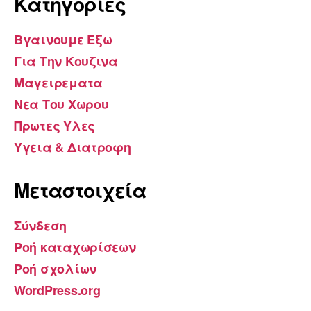
Kατηγορίες
Βγαινουμε Εξω
Για Την Κουζινα
Μαγειρεματα
Νεα Του Χωρου
Πρωτες Υλες
Υγεια & Διατροφη
Μεταστοιχεία
Σύνδεση
Ροή καταχωρίσεων
Ροή σχολίων
WordPress.org