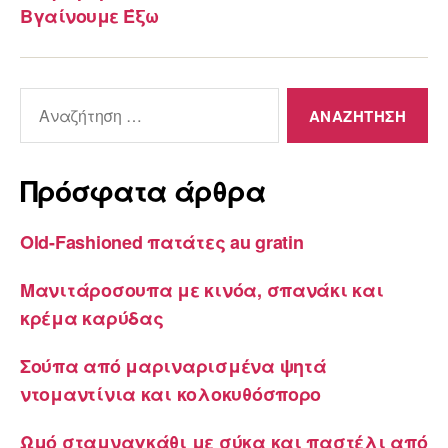
Βγαίνουμε Έξω
Αναζήτηση
για:
Πρόσφατα άρθρα
Old-Fashioned πατάτες au gratin
Μανιτάροσουπα με κινόα, σπανάκι και
κρέμα καρύδας
Σούπα από μαριναρισμένα ψητά
ντομαντίνια και κολοκυθόσπορο
Ωμό σταμναγκάθι με σύκα και παστέλι από