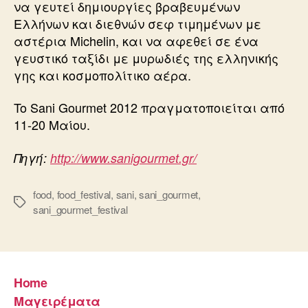
να γευτεί δημιουργίες βραβευμένων
Ελλήνων και διεθνών σεφ τιμημένων με
αστέρια Michelin, και να αφεθεί σε ένα
γευστικό ταξίδι με μυρωδιές της ελληνικής
γης και κοσμοπολίτικο αέρα.
To Sani Gourmet 2012 πραγματοποιείται από
11-20 Μαίου.
Πηγή:
http://www.sanigourmet.gr/
food
,
food_festival
,
sani
,
sani_gourmet
,
Ετικέτες
sani_gourmet_festival
Home
Μαγειρέματα