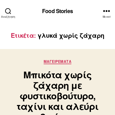
Food Stories
Αναζήτηση
Μενού
Ετικέτα:
γλυκά χωρίς ζάχαρη
Κατηγορίες
ΜΑΓΕΙΡΕΜΑΤΑ
Μπικότα χωρίς
ζάχαρη με
φυστικοβούτυρο,
ταχίνι και αλεύρι