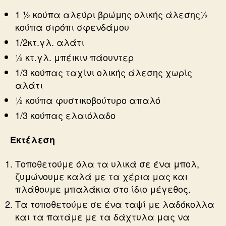
1 ½ κούπα αλεύρι βρώμης ολικής άλεσης½
κούπα σιρόπι σφενδάμου
1/2κτ.γλ. αλάτι
½ κτ.γλ. μπέικιν πάουντερ
1/3 κούπας ταχίνι ολικής άλεσης χωρίς
αλάτι
½ κούπα φυστικοβούτυρο απαλό
1/3 κούπας ελαιόλαδο
Εκτέλεση
Τοποθετούμε όλα τα υλικά σε ένα μπολ,
ζυμώνουμε καλά με τα χέρια μας και
πλάθουμε μπαλάκια στο ίδιο μέγεθος.
Τα τοποθετούμε σε ένα ταψί με λαδόκολλα
και τα πατάμε με τα δάχτυλα μας να