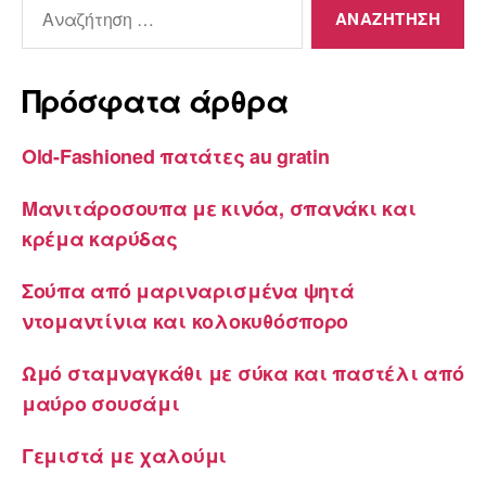
Αναζήτηση
για:
Πρόσφατα άρθρα
Old-Fashioned πατάτες au gratin
Μανιτάροσουπα με κινόα, σπανάκι και
κρέμα καρύδας
Σούπα από μαριναρισμένα ψητά
ντομαντίνια και κολοκυθόσπορο
Ωμό σταμναγκάθι με σύκα και παστέλι από
μαύρο σουσάμι
Γεμιστά με χαλούμι