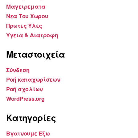
Μαγειρεματα
Νεα Του Χωρου
Πρωτες Υλες
Υγεια & Διατροφη
Μεταστοιχεία
Σύνδεση
Ροή καταχωρίσεων
Ροή σχολίων
WordPress.org
Kατηγορίες
Βγαινουμε Εξω