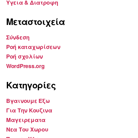
Υγεια & Διατροφη
Μεταστοιχεία
Σύνδεση
Ροή καταχωρίσεων
Ροή σχολίων
WordPress.org
Kατηγορίες
Βγαινουμε Εξω
Για Την Κουζινα
Μαγειρεματα
Νεα Του Χωρου