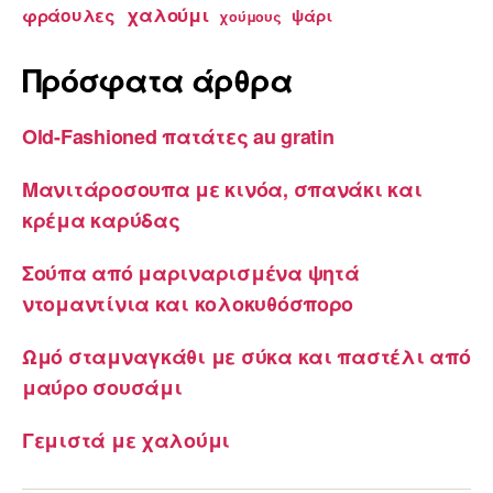
χαλούμι
φράουλες
ψάρι
χούμους
Πρόσφατα άρθρα
Old-Fashioned πατάτες au gratin
Μανιτάροσουπα με κινόα, σπανάκι και
κρέμα καρύδας
Σούπα από μαριναρισμένα ψητά
ντομαντίνια και κολοκυθόσπορο
Ωμό σταμναγκάθι με σύκα και παστέλι από
μαύρο σουσάμι
Γεμιστά με χαλούμι