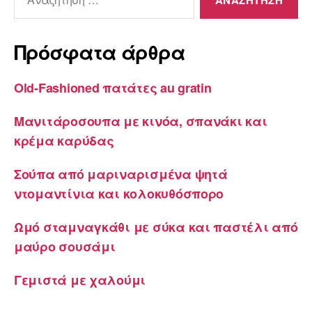
για:
Πρόσφατα άρθρα
Old-Fashioned πατάτες au gratin
Μανιτάροσουπα με κινόα, σπανάκι και
κρέμα καρύδας
Σούπα από μαριναρισμένα ψητά
ντομαντίνια και κολοκυθόσπορο
Ωμό σταμναγκάθι με σύκα και παστέλι από
μαύρο σουσάμι
Γεμιστά με χαλούμι