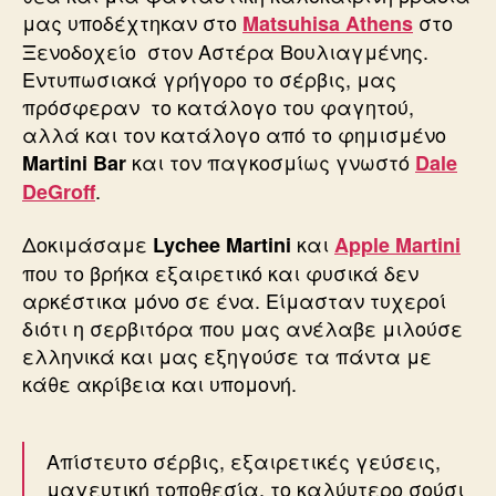
μας υποδέχτηκαν στο
στο
Matsuhisa Athens
Ξενοδοχείο στον Αστέρα Βουλιαγμένης.
Εντυπωσιακά γρήγορο το σέρβις, μας
πρόσφεραν το κατάλογο του φαγητού,
αλλά και τον κατάλογο από το φημισμένο
και τον παγκοσμίως γνωστό
Martini Bar
Dale
.
DeGroff
Δοκιμάσαμε
και
Lychee Martini
Apple Martini
που το βρήκα εξαιρετικό και φυσικά δεν
αρκέστικα μόνο σε ένα. Είμασταν τυχεροί
διότι η σερβιτόρα που μας ανέλαβε μιλούσε
ελληνικά και μας εξηγούσε τα πάντα με
κάθε ακρίβεια και υπομονή.
Απίστευτο σέρβις, εξαιρετικές γεύσεις,
μαγευτική τοποθεσία, το καλύυτερο σούσι