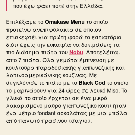
που έχω φάει ποτέ στην Ελλάδα.
Επιλέξαμε το
το οποίο
Omakase Menu
προτείνω ανεπίφύλακτα σε όποιον
επισκεφτέι για πρώτη φορά το εστιατόριο
διότι έχεις την ευκαιρία να δοκιμάσεις τα
πιο διάσημα πιάτα του
. Αποτελέιται
Nobu
απο 7 πιάτα. Όλα γεμάτα έμπνευση με
κουλτούρα παραδοσιακής γιαπωνέζικης και
λατινοαμερικάνικης κουζίνας. Με
συγκλόνισε το πιάτο με το
το οποίο
Black Cod
το μαρινάρουν για 24 ώρες σε λευκό Miso. To
γλυκό το οποίο έρχεται σε ένα μικρό
λακαρισμένο μαύρο γιαπωνέζικο κουτί ήταν
ένα μέτριο fondant σοκολάτας με μια μπάλα
από παγωτό πράσινου τσαγιού.