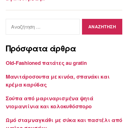
Αναζήτηση
για:
Πρόσφατα άρθρα
Old-Fashioned πατάτες au gratin
Μανιτάροσουπα με κινόα, σπανάκι και
κρέμα καρύδας
Σούπα από μαριναρισμένα ψητά
ντομαντίνια και κολοκυθόσπορο
Ωμό σταμναγκάθι με σύκα και παστέλι από
μαύρο σουσάμι