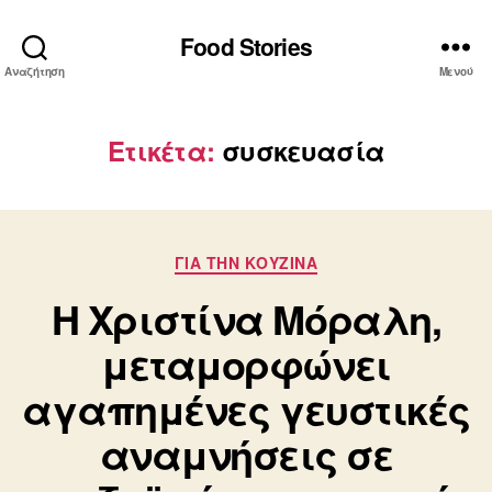
Food Stories
Αναζήτηση
Μενού
Ετικέτα:
συσκευασία
Κατηγορίες
ΓΙΑ ΤΗΝ ΚΟΥΖΙΝΑ
Η Χριστίνα Μόραλη,
μεταμορφώνει
αγαπημένες γευστικές
αναμνήσεις σε