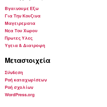
Βγαινουμε Εξω
Για Την Κουζινα
Μαγειρεματα
Νεα Του Χωρου
Πρωτες Υλες
Υγεια & Διατροφη
Μεταστοιχεία
Σύνδεση
Ροή καταχωρίσεων
Ροή σχολίων
WordPress.org