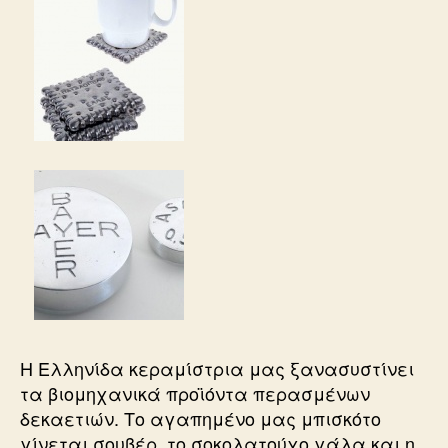
Η Eλληνίδα κεραμίστρια μας ξανασυστίνει
τα βιομηχανικά προϊόντα περασμένων
δεκαετιών. Το αγαπημένο μας μπισκότο
γίνεται σουβέρ, το σοκολατούχο γάλα και η