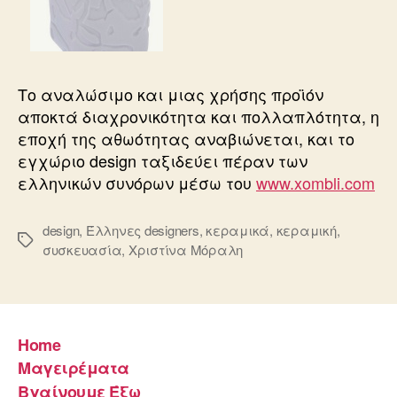
Το αναλώσιμο και μιας χρήσης προϊόν
αποκτά διαχρονικότητα και πολλαπλότητα, η
εποχή της αθωότητας αναβιώνεται, και το
εγχώριο design ταξιδεύει πέραν των
ελληνικών συνόρων μέσω του
www.xombli.com
design
,
Έλληνες designers
,
κεραμικά
,
κεραμική
,
Ετικέτες
συσκευασία
,
Χριστίνα Μόραλη
Home
Μαγειρέματα
Βγαίνουμε Έξω