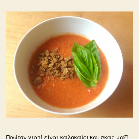
Πρώτον γιατί είναι καλοκαίρι και σκας μαζί