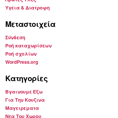
Υγεια & Διατροφη
Μεταστοιχεία
Σύνδεση
Ροή καταχωρίσεων
Ροή σχολίων
WordPress.org
Kατηγορίες
Βγαινουμε Εξω
Για Την Κουζινα
Μαγειρεματα
Νεα Του Χωρου