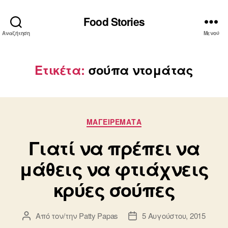
Food Stories
Αναζήτηση
Μενού
Ετικέτα:
σούπα ντομάτας
Κατηγορίες
ΜΑΓΕΙΡΕΜΑΤΑ
Γιατί να πρέπει να
μάθεις να φτιάχνεις
κρύες σούπες
Από τον/την
Patty Papas
5 Αυγούστου, 2015
Συντάκτης
Ημ.
άρθρου
δημοσίευσης