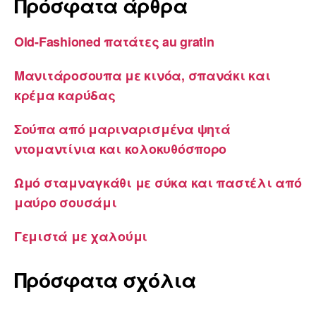
Πρόσφατα άρθρα
Old-Fashioned πατάτες au gratin
Μανιτάροσουπα με κινόα, σπανάκι και
κρέμα καρύδας
Σούπα από μαριναρισμένα ψητά
ντομαντίνια και κολοκυθόσπορο
Ωμό σταμναγκάθι με σύκα και παστέλι από
μαύρο σουσάμι
Γεμιστά με χαλούμι
Πρόσφατα σχόλια