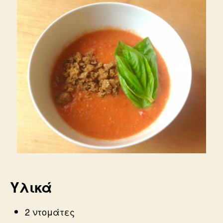
Υλικά
2 ντομάτες