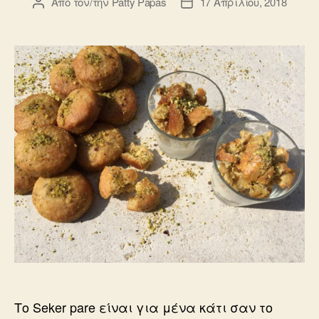
Από τον/την
Patty Papas
17 Απριλίου, 2018
Συντάκτης
Ημ.
άρθρου
δημοσίευσης
Το Seker pare είναι για μένα κάτι σαν το