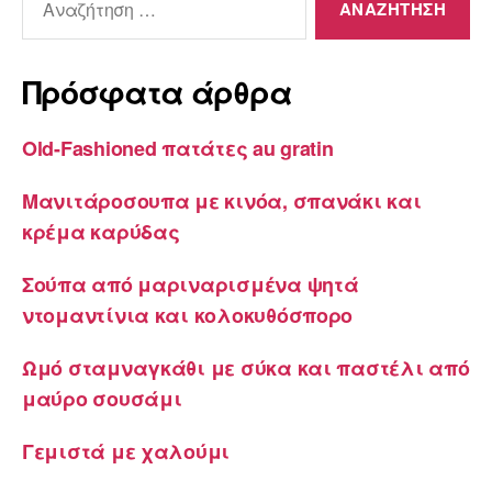
για:
Πρόσφατα άρθρα
Old-Fashioned πατάτες au gratin
Μανιτάροσουπα με κινόα, σπανάκι και
κρέμα καρύδας
Σούπα από μαριναρισμένα ψητά
ντομαντίνια και κολοκυθόσπορο
Ωμό σταμναγκάθι με σύκα και παστέλι από
μαύρο σουσάμι
Γεμιστά με χαλούμι