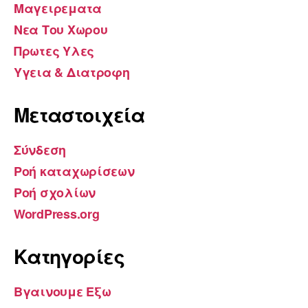
Μαγειρεματα
Νεα Του Χωρου
Πρωτες Υλες
Υγεια & Διατροφη
Μεταστοιχεία
Σύνδεση
Ροή καταχωρίσεων
Ροή σχολίων
WordPress.org
Kατηγορίες
Βγαινουμε Εξω