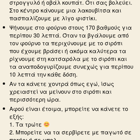
στρογγυλό ή οβάλ κουπάτ. Ότι σας βολεύει.
Στο κέντρο κάνουμε μια λακουβίτσα και
πασπαλίζουμε με λίγο φιστίκι.
Ψήνουμε στο φούρνο στους 170 βαθμούς για
περίπου 30 λεπτά. Όταν τα βγάλουμε από
τον φούρνο τα περιχύνουμε με το σιρόπι
που έχουμε βράσει ή ακόμα καλύτερα τα
ρίχνουμε στη κατσαρόλα με το σιρόπι και
τα αναποδογυρίζουμε συνεχώς για περίπου
10 λεπτά την κάθε δόση.
Αν τα κάνετε χοντρά όπως εγώ, ίσως
χρειαστεί να μείνουν στο σιρόπι και
περισσότερη ώρα.
Αφού είναι έτοιμα, μπορείτε να κάνετε το
εξής:
1. Τα τρώτε
2. Μπορείτε να τα σερβίρετε με παγωτό σε
ποτήρι ή σε μπολ.