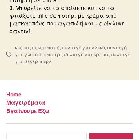
3. Μπορείτε να τα σπάσετε και να τα
φτιάξετε trifle σε ποτήρι με κρέμα από
μασκαρπόνε που αγαπώ ή και με άγλυκη
σαντιγί.
κρέμα
,
σεκερ παρέ
,
συνταγή για γλυκό
,
συνταγή
για γλυκό στο ποτήρι
,
συνταγή για κρέμα
,
συνταγή
Ετικέτες
για σεκέρ παρέ
Home
Μαγειρέματα
Βγαίνουμε Έξω
Αναζήτηση