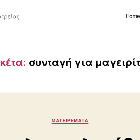
Home
ατρείας
ικέτα:
συνταγή για μαγειρί
Κατηγορίες
ΜΑΓΕΙΡΕΜΑΤΑ