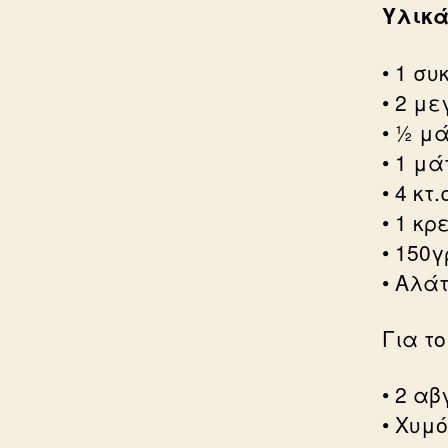
Υλικ
• 1 σ
• 2 μ
• ½ μ
• 1 μ
• 4 κτ
• 1 κ
• 150γ
• Αλάτ
Για τ
• 2 αβ
• Χυμ