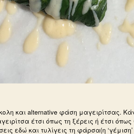
κολη και alternative φάση μαγειρίτσας. Κά
γειρίτσα έτσι όπως τη ξέρεις ή έτσι όπως
σεις εδώ και τυλίγεις τη φάρσα(η ‘γέμιση’