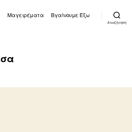
Μαγειρέματα
Βγαίνουμε Έξω
Αναζήτηση
τσα