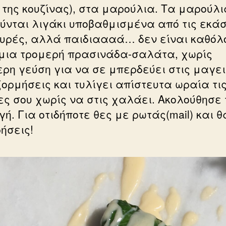
 της κουζίνας), στα μαρούλια. Τα μαρούλι
ύνται λιγάκι υποβαθμισμένα από τις εκά
κυρές, αλλά παιδιαααά… δεν είναι καθόλ
 μια τρομερή πρασινάδα-σαλάτα, χωρίς
τερη γεύση για να σε μπερδεύει στις μαγει
ξορμήσεις και τυλίγει απίστευτα ωραία τι
ς σου χωρίς να στις χαλάει. Ακολούθησε 
ή. Για οτιδήποτε θες με ρωτάς(mail) και θ
ήσεις!