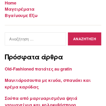
Home
Μαγειρέματα
Βγαίνουμε Έξω
Αναζήτηση
για:
Πρόσφατα άρθρα
Old-Fashioned πατάτες au gratin
Μανιτάροσουπα με κινόα, σπανάκι και
κρέμα καρύδας
Σούπα από μαριναρισμένα ψητά
ντομαντίνια και κολοκυθόσπορο