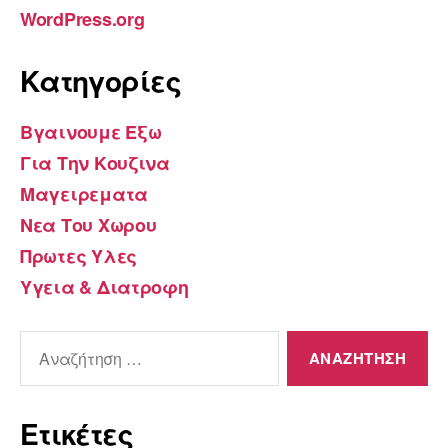
WordPress.org
Kατηγορίες
Βγαινουμε Εξω
Για Την Κουζινα
Μαγειρεματα
Νεα Του Χωρου
Πρωτες Υλες
Υγεια & Διατροφη
Αναζήτηση
για:
Ετικέτες