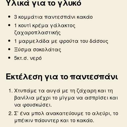
Υλικά για το γλυκό
3 κομμάτια παντεσπάνι κακάο
1 κουτί κρέμα γάλακτος
ζαχαροπλαστικής
1 μαρμελάδα με φρούτα του δάσους
Ξύσμα σοκολάτας
5κτ.σ. νερό
Εκτέλεση για το παντεσπάνι
Χτυπάμε τα αυγά με τη ζάχαρη και τη
βανίλια μέχρι το μίγμα να ασπρίσει και
να φουσκώσει.
Σ’ ένα μπολ ανακατεύουμε το αλεύρι, το
μπέικιν πάουντερ και το κακάο.