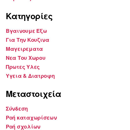
Kατηγορίες
Βγαινουμε Εξω
Για Την Κουζινα
Μαγειρεματα
Νεα Του Χωρου
Πρωτες Υλες
Υγεια & Διατροφη
Μεταστοιχεία
Σύνδεση
Ροή καταχωρίσεων
Ροή σχολίων