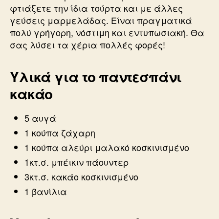
φτιάξετε την ίδια τούρτα και με άλλες
γεύσεις μαρμελάδας. Είναι πραγματικά
πολύ γρήγορη, νόστιμη και εντυπωσιακή. Θα
σας λύσει τα χέρια πολλές φορές!
Υλικά για το παντεσπάνι
κακάο
5 αυγά
1 κούπα ζάχαρη
1 κούπα αλεύρι μαλακό κοσκινισμένο
1κτ.σ. μπέικιν πάουντερ
3κτ.σ. κακάο κοσκινισμένο
1 βανίλια