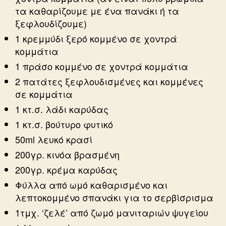
τα καθαρίζουμε με ένα πανάκι ή τα
ξεφλουδίζουμε)
1 κρεμμύδι ξερό κομμένο σε χοντρά
κομμάτια
1 πράσο κομμένο σε χοντρά κομμάτια
2 πατάτες ξεφλουδισμένες και κομμένες
σε κομμάτια
1 κτ.σ. λάδι καρύδας
1 κτ.σ. βούτυρο φυτικό
50ml λευκό κρασί
200γρ. κινόα βρασμένη
200γρ. κρέμα καρύδας
Φύλλα από ωμό καθαρισμένο και
λεπτοκομμένο σπανάκι για το σερβίσρισμα
1τμχ. ‘ζελέ’ από ζωμό μανιταριών ψυγείου