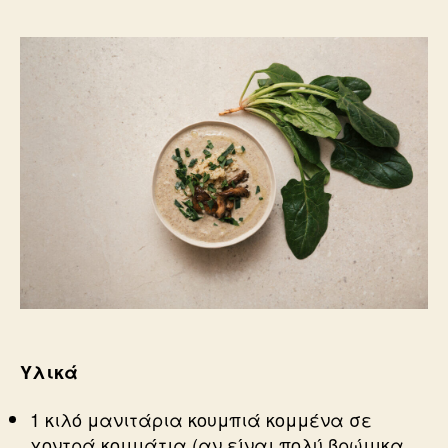
Υλικά
1 κιλό μανιτάρια κουμπιά κομμένα σε
χοντρά κομμάτια (αν είναι πολύ βρώμικα