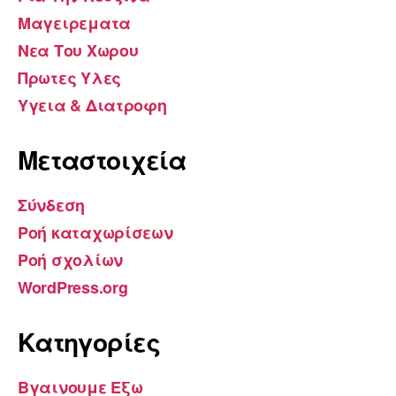
Μαγειρεματα
Νεα Του Χωρου
Πρωτες Υλες
Υγεια & Διατροφη
Μεταστοιχεία
Σύνδεση
Ροή καταχωρίσεων
Ροή σχολίων
WordPress.org
Kατηγορίες
Βγαινουμε Εξω