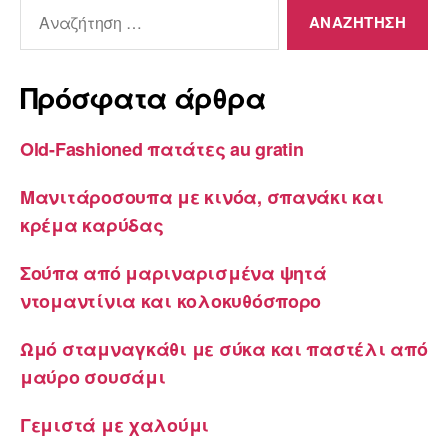
Αναζήτηση
για:
Πρόσφατα άρθρα
Old-Fashioned πατάτες au gratin
Μανιτάροσουπα με κινόα, σπανάκι και
κρέμα καρύδας
Σούπα από μαριναρισμένα ψητά
ντομαντίνια και κολοκυθόσπορο
Ωμό σταμναγκάθι με σύκα και παστέλι από
μαύρο σουσάμι
Γεμιστά με χαλούμι