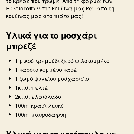
το κρέας που τρώμε! Από τη φάρμα των
Ευβοιότοπων στη κουζίνα μας και από τη
κουζίνας μας στο πιάτο μας!
Υλικά για το μοσχάρι
μπρεζέ
1 μικρό κρεμμύδι ξερό ψιλοκομμένο
1 καρότο κομμένο καρέ
1 ζωμό ψυγείου μοσχαρίσιο
1κτ.σ. πελτέ
2κτ.σ. ελαιόλαδο
100ml κρασί λευκό
100ml μαυροδάφνη
Υλικά για το κοτόπουλο με