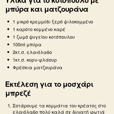
μπύρα και ματζουράνα
1 μικρό κρεμμύδι ξερό ψιλοκομμένο
1 καρότο κομμένο καρέ
1 ζωμό ψυγείου κοτόπουλου
100ml μπύρα
2κτ.σ. ελαιόλαδο
1κτ.σ. κορν-φλάουρ
Φρέσκια ματζουράνα
Εκτέλεση για το μοσχάρι
μπρεζέ
Σοτάρουμε τα κομμάτια του κρέατος στο
ελαιόλαδο πολύ καλά σε δυνατή φωτιά