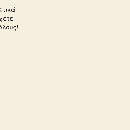
ετικά
χετε
όλους!