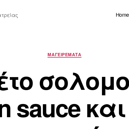
Home
ατρείας
Κατηγορίες
ΜΑΓΕΙΡΕΜΑΤΑ
έτο σολομο
in sauce και