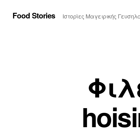
Food Stories
Ιστορίες Μαγειρικής Γευσηλ
Φιλ
hois