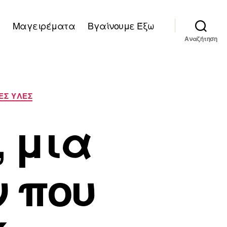
Μαγειρέματα
Βγαίνουμε Έξω
Αναζήτηση
ΕΣ ΥΛΕΣ
, μια
 που