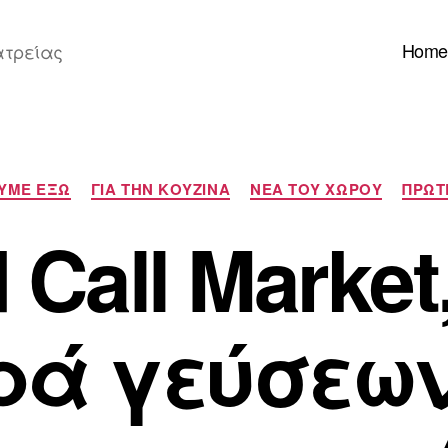
Home
ατρείας
Κατηγορίες
ΥΜΕ ΕΞΩ
ΓΙΑ ΤΗΝ ΚΟΥΖΙΝΑ
ΝΕΑ ΤΟΥ ΧΩΡΟΥ
ΠΡΩΤ
 Call Market
ρά γεύσεων