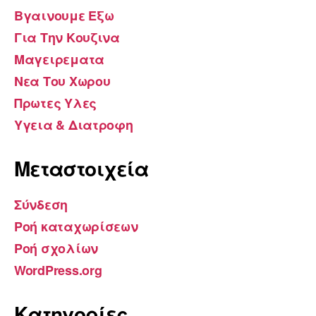
Βγαινουμε Εξω
Για Την Κουζινα
Μαγειρεματα
Νεα Του Χωρου
Πρωτες Υλες
Υγεια & Διατροφη
Μεταστοιχεία
Σύνδεση
Ροή καταχωρίσεων
Ροή σχολίων
WordPress.org
Kατηγορίες