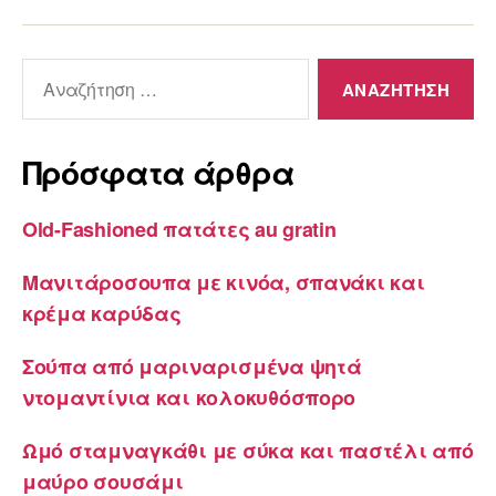
Αναζήτηση
για:
Πρόσφατα άρθρα
Old-Fashioned πατάτες au gratin
Μανιτάροσουπα με κινόα, σπανάκι και
κρέμα καρύδας
Σούπα από μαριναρισμένα ψητά
ντομαντίνια και κολοκυθόσπορο
Ωμό σταμναγκάθι με σύκα και παστέλι από
μαύρο σουσάμι