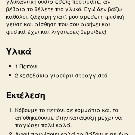
γλυκαντική ουσία εσείς προτιμάτε, αν
βέβαια το θέλετε πιο γλυκό. Εγώ δεν βάζω
καθόλου ζάχαρη γιατί μου αρέσει η φυσική
γεύση και αίσθηση που σου αφήνει και
φυσικά έχει και λιγότερες θερμίδες!
Υλικά
1 Πεπόνι
2 κεσεδάκια γιαούρτι στραγγιστό
Εκτέλεση
Κόβουμε το πεπόνι σε κομμάτια και το
αποθηκεύουμε στην κατάψυξη μέχρι να
παγώσει πολύ καλά.
Αφού παγώσουν καλά τα βάζουμε σε ένα