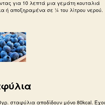
ντας για 10 λεπτά μια γεμάτη κουταλιά
α ή αποξηραμένα σε ¼ του λίτρου νερού.
αφύλια
0γρ. σταφύλια αποδίδουν μόνο 80kcal. Έχο