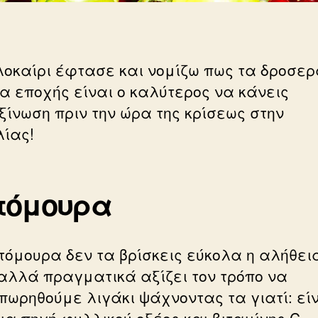
λοκαίρι έφτασε και νομίζω πως τα δροσε
α εποχής είναι ο καλύτερος να κάνεις
ξίνωση πριν την ώρα της κρίσεως στην
ίας!
τόμουρα
τόμουρα δεν τα βρίσκεις εύκολα η αλήθει
 αλλά πραγματικά αξίζει τον τρόπο να
πωρηθούμε λιγάκι ψάχνοντας τα γιατί: εί
ια πηγή φυλλικού οξέος και βιταμίνης C,