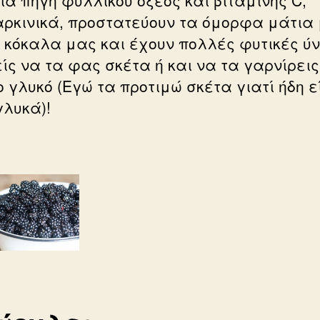
αρκινικά, προστατεύουν τα όμορφα μάτια
α κόκαλα μας και έχουν πολλές φυτικές ύν
ίς να τα φας σκέτα ή και να τα γαρνίρεις
ο γλυκό (Εγώ τα προτιμώ σκέτα γιατί ήδη ε
γλυκά)!