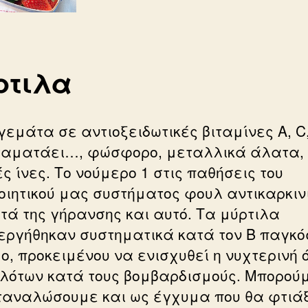
ρτιλα
γεμάτα σε αντιοξειδωτικές βιταμίνες Α, C
ταματάει…, φώσφορο, μεταλλικά άλατα,
ς ίνες. Το νούμερο 1 στις παθήσεις του
οιητικού μας συστήματος φουλ αντικαρκιν
ατά της γήρανσης και αυτό. Τα μύρτιλα
εργήθηκαν συστηματικά κατά τον Β παγκό
ο, προκειμένου να ενισχυθεί η νυχτερινή
ιλότων κατά τους βομβαρδισμούς. Μπορού
ταναλώσουμε και ως έγχυμα που θα φτιά