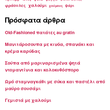
χαλούμι
φράουλες
ψάρι
χούμους
Πρόσφατα άρθρα
Old-Fashioned πατάτες au gratin
Μανιτάροσουπα με κινόα, σπανάκι και
κρέμα καρύδας
Σούπα από μαριναρισμένα ψητά
ντομαντίνια και κολοκυθόσπορο
Ωμό σταμναγκάθι με σύκα και παστέλι από
μαύρο σουσάμι
Γεμιστά με χαλούμι