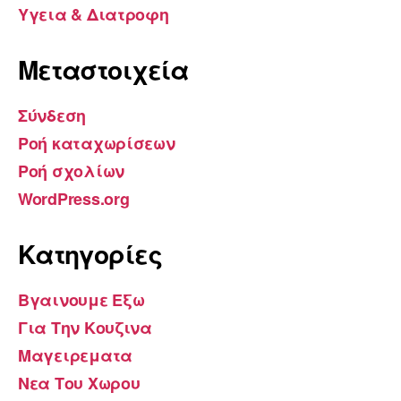
Υγεια & Διατροφη
Μεταστοιχεία
Σύνδεση
Ροή καταχωρίσεων
Ροή σχολίων
WordPress.org
Kατηγορίες
Βγαινουμε Εξω
Για Την Κουζινα
Μαγειρεματα
Νεα Του Χωρου