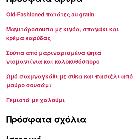
Old-Fashioned πατάτες au gratin
Μανιτάροσουπα με κινόα, σπανάκι και
κρέμα καρύδας
Σούπα από μαριναρισμένα ψητά
ντομαντίνια και κολοκυθόσπορο
Ωμό σταμναγκάθι με σύκα και παστέλι από
μαύρο σουσάμι
Γεμιστά με χαλούμι
Πρόσφατα σχόλια