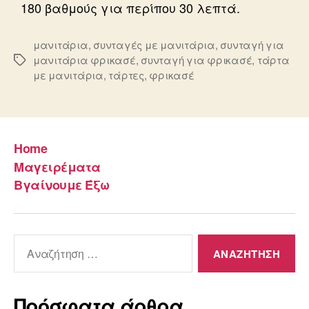
180 βαθμούς για περίπου 30 λεπτά.
μανιτάρια
,
συνταγές με μανιτάρια
,
συνταγή για
μανιτάρια φρικασέ
,
συνταγή για φρικασέ
,
τάρτα
Ετικέτες
με μανιτάρια
,
τάρτες
,
φρικασέ
Home
Μαγειρέματα
Βγαίνουμε Έξω
Αναζήτηση
για:
Πρόσφατα άρθρα