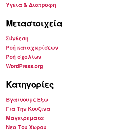
Υγεια & Διατροφη
Μεταστοιχεία
Σύνδεση
Ροή καταχωρίσεων
Ροή σχολίων
WordPress.org
Kατηγορίες
Βγαινουμε Εξω
Για Την Κουζινα
Μαγειρεματα
Νεα Του Χωρου