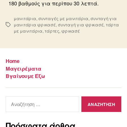
180 βαθμούς για περίπου 30 λεπτά.
μανιτάρια
,
συνταγές με μανιτάρια
,
συνταγή για
μανιτάρια φρικασέ
,
συνταγή για φρικασέ
,
τάρτα
Ετικέτες
με μανιτάρια
,
τάρτες
,
φρικασέ
Home
Μαγειρέματα
Βγαίνουμε Έξω
Αναζήτηση
για:
Πρόσφατα άρθρα