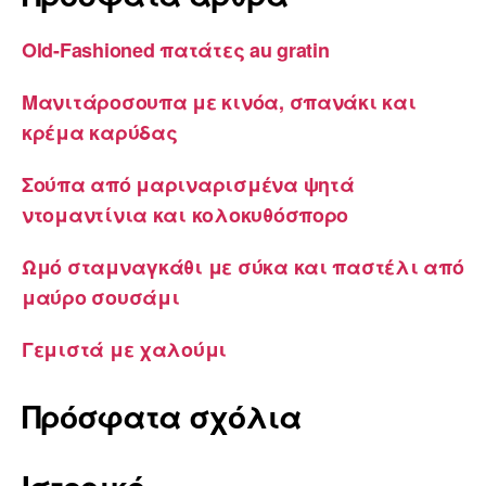
Old-Fashioned πατάτες au gratin
Μανιτάροσουπα με κινόα, σπανάκι και
κρέμα καρύδας
Σούπα από μαριναρισμένα ψητά
ντομαντίνια και κολοκυθόσπορο
Ωμό σταμναγκάθι με σύκα και παστέλι από
μαύρο σουσάμι
Γεμιστά με χαλούμι
Πρόσφατα σχόλια