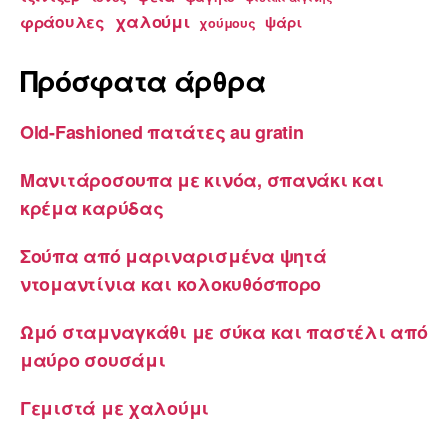
χαλούμι
φράουλες
ψάρι
χούμους
Πρόσφατα άρθρα
Old-Fashioned πατάτες au gratin
Μανιτάροσουπα με κινόα, σπανάκι και
κρέμα καρύδας
Σούπα από μαριναρισμένα ψητά
ντομαντίνια και κολοκυθόσπορο
Ωμό σταμναγκάθι με σύκα και παστέλι από
μαύρο σουσάμι
Γεμιστά με χαλούμι