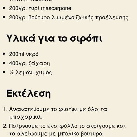
200γρ. τυρί mascarpone
200γρ. βούτυρο λιωμένο ζωικής προέλευσης
Υλικά για το σιρόπι
200ml νερό
400γρ. ζάχαρη
½ λεμόνι χυμός
Εκτέλεση
Ανακατεύουμε το φιστίκι με όλα τα
μπαχαρικά.
Παίρνουμε το ένα φύλλο το ανοίγουμε και
το αλείφουμε με μπόλικο βούτυρο.