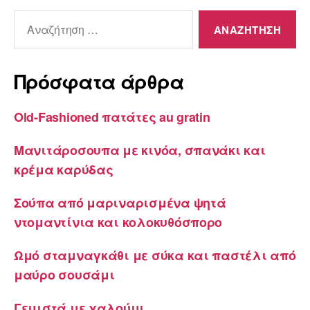
Αναζήτηση
για:
Πρόσφατα άρθρα
Old-Fashioned πατάτες au gratin
Μανιτάροσουπα με κινόα, σπανάκι και
κρέμα καρύδας
Σούπα από μαριναρισμένα ψητά
ντομαντίνια και κολοκυθόσπορο
Ωμό σταμναγκάθι με σύκα και παστέλι από
μαύρο σουσάμι
Γεμιστά με χαλούμι