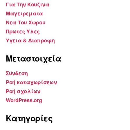
Για Την Κουζινα
Μαγειρεματα
Νεα Του Χωρου
Πρωτες Υλες
Υγεια & Διατροφη
Μεταστοιχεία
Σύνδεση
Ροή καταχωρίσεων
Ροή σχολίων
WordPress.org
Kατηγορίες