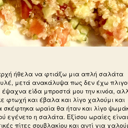
αρχή ήθελα να φτιάξω μια απλή σαλάτα
υλέ, μετά ανακάλυψα πως δεν έχω πλιγο
 έψαχνα είδα μπροστά μου την κινόα, αλ
ε φτωχή και έβαλα και λίγο χαλούμι και
α σκέφτηκα ωραία θα ήταν και λίγο ψωμά
ού εγένετο η σαλάτα. Εξίσου ωραίες είναι
ικές πίτες σουβλακίου και αντί για χαλού