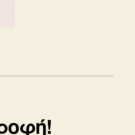
τροφή!