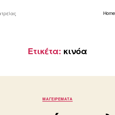
Home
ατρείας
Ετικέτα:
κινόα
Κατηγορίες
ΜΑΓΕΙΡΕΜΑΤΑ