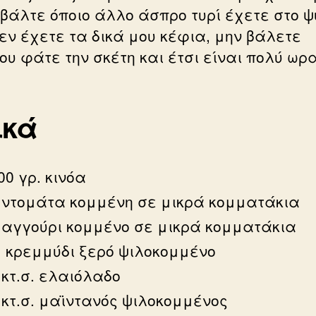
βάλτε όποιο άλλο άσπρο τυρί έχετε στο ψ
δεν έχετε τα δικά μου κέφια, μην βάλετε
ου φάτε την σκέτη και έτσι είναι πολύ ωρα
ικά
00 γρ. κινόα
 ντομάτα κομμένη σε μικρά κομματάκια
 αγγούρι κομμένο σε μικρά κομματάκια
 κρεμμύδι ξερό ψιλοκομμένο
 κτ.σ. ελαιόλαδο
 κτ.σ. μαϊντανός ψιλοκομμένος