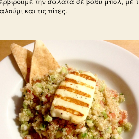
ερβίρουμε την σαλάτα σε βαθύ μπολ, με τ
αλούμι και τις πίτες.