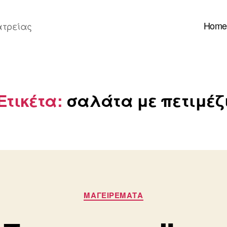
Home
ατρείας
Ετικέτα:
σαλάτα με πετιμέζ
Κατηγορίες
ΜΑΓΕΙΡΕΜΑΤΑ