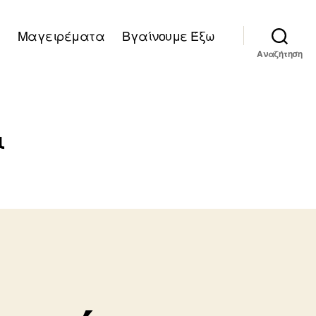
Μαγειρέματα
Βγαίνουμε Έξω
Αναζήτηση
ι