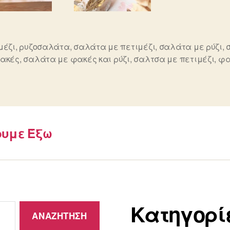
μέζι
,
ρυζοσαλάτα
,
σαλάτα με πετιμέζι
,
σαλάτα με ρύζι
,
ς
ακές
,
σαλάτα με φακές και ρύζι
,
σαλτσα με πετιμέζι
,
φα
ουμε Έξω
Kατηγορί