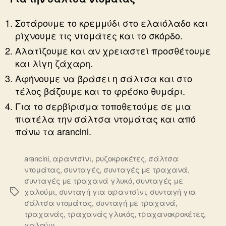
Σοτάρουμε το κρεμμύδι στο ελαιόλαδο και
ρίχνουμε τις ντομάτες και το σκόρδο.
Αλατίζουμε και αν χρειαστεί προσθέτουμε
και λίγη ζάχαρη.
Αφήνουμε να βράσει η σάλτσα και στο
τέλος βάζουμε και το φρέσκο θυμάρι.
Για το σερβίρισμα τοποθετούμε σε μια
πιατέλα την σάλτσα ντομάτας και από
πάνω τα arancini.
arancini
,
αραντσίνι
,
ρυζοκροκέτες
,
σάλτσα
ντομάτας
,
συνταγές
,
συνταγές με τραχανά
,
συνταγές με τραχανά γλυκό
,
συνταγές με
χαλούμι
,
συνταγή για αραντσίνι
,
συνταγή για
Ετικέτες
σάλτσα ντομάτας
,
συνταγή με τραχανά
,
τραχανάς
,
τραχανάς γλυκός
,
τραχανοκροκέτες
,
χαλούμι