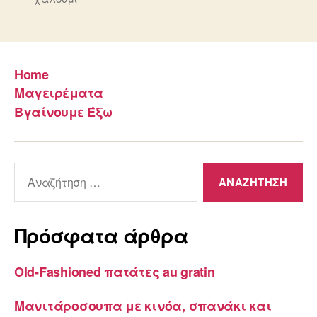
Home
Μαγειρέματα
Βγαίνουμε Έξω
Αναζήτηση
για:
Πρόσφατα άρθρα
Old-Fashioned πατάτες au gratin
Μανιτάροσουπα με κινόα, σπανάκι και