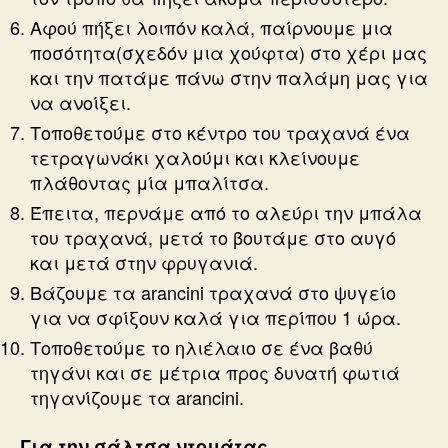
Αφού πήξει λοιπόν καλά, παίρνουμε μια
ποσότητα(σχεδόν μια χούφτα) στο χέρι μας
και την πατάμε πάνω στην παλάμη μας για
να ανοίξει.
Τοποθετούμε στο κέντρο του τραχανά ένα
τετραγωνάκι χαλούμι και κλείνουμε
πλάθοντας μία μπαλίτσα.
Έπειτα, περνάμε από το αλεύρι την μπάλα
του τραχανά, μετά το βουτάμε στο αυγό
και μετά στην φρυγανιά.
Βάζουμε τα arancini τραχανά στο ψυγείο
για να σφίξουν καλά για περίπου 1 ώρα.
Τοποθετούμε το ηλιέλαιο σε ένα βαθύ
τηγάνι και σε μέτρια προς δυνατή φωτιά
τηγανίζουμε τα arancini.
Για την σάλτσα ντομάτας