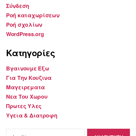
Σύνδεση
Ροή καταχωρίσεων
Ροή σχολίων
WordPress.org
Kατηγορίες
Βγαινουμε Εξω
Για Την Κουζινα
Μαγειρεματα
Νεα Του Χωρου
Πρωτες Υλες
Υγεια & Διατροφη
Αναζήτηση