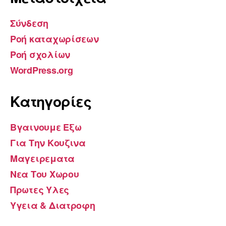
Σύνδεση
Ροή καταχωρίσεων
Ροή σχολίων
WordPress.org
Kατηγορίες
Βγαινουμε Εξω
Για Την Κουζινα
Μαγειρεματα
Νεα Του Χωρου
Πρωτες Υλες
Υγεια & Διατροφη