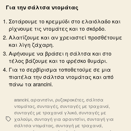
Για την σάλτσα ντομάτας
Σοτάρουμε το κρεμμύδι στο ελαιόλαδο και
ρίχνουμε τις ντομάτες και το σκόρδο.
Αλατίζουμε και αν χρειαστεί προσθέτουμε
και λίγη ζάχαρη.
Αφήνουμε να βράσει η σάλτσα και στο
τέλος βάζουμε και το φρέσκο θυμάρι.
Για το σερβίρισμα τοποθετούμε σε μια
πιατέλα την σάλτσα ντομάτας και από
πάνω τα arancini.
arancini
,
αραντσίνι
,
ρυζοκροκέτες
,
σάλτσα
ντομάτας
,
συνταγές
,
συνταγές με τραχανά
,
συνταγές με τραχανά γλυκό
,
συνταγές με
χαλούμι
,
συνταγή για αραντσίνι
,
συνταγή για
Ετικέτες
σάλτσα ντομάτας
,
συνταγή με τραχανά
,