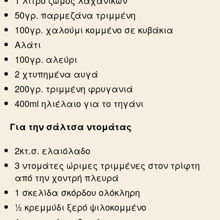
50γρ. παρμεζάνα τριμμένη
100γρ. χαλούμι κομμένο σε κυβάκια
Αλάτι
100γρ. αλεύρι
2 χτυπημένα αυγά
200γρ. τριμμένη φρυγανιά
400ml ηλιέλαιο για το τηγάνι
Για την σάλτσα ντομάτας
2κτ.σ. ελαιόλαδο
3 ντομάτες ώριμες τριμμένες στον τρίφτη
από την χοντρή πλευρά
1 σκελίδα σκόρδου ολόκληρη
½ κρεμμύδι ξερό ψιλοκομμένο