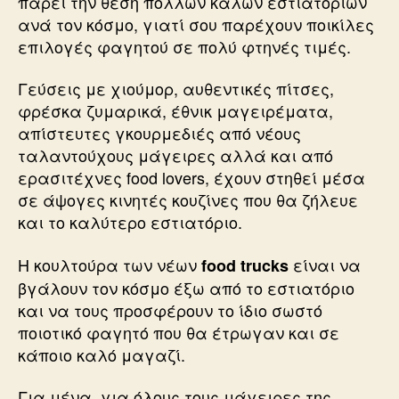
πάρει την θέση πολλών καλών εστιατορίων
ανά τον κόσμο, γιατί σου παρέχουν ποικίλες
επιλογές φαγητού σε πολύ φτηνές τιμές.
Γεύσεις με χιούμορ, αυθεντικές πίτσες,
φρέσκα ζυμαρικά, έθνικ μαγειρέματα,
απίστευτες γκουρμεδιές από νέους
ταλαντούχους μάγειρες αλλά και από
ερασιτέχνες food lovers, έχουν στηθεί μέσα
σε άψογες κινητές κουζίνες που θα ζήλευε
και το καλύτερο εστιατόριο.
Η κουλτούρα των νέων
είναι να
food trucks
βγάλουν τον κόσμο έξω από το εστιατόριο
και να τους προσφέρουν το ίδιο σωστό
ποιοτικό φαγητό που θα έτρωγαν και σε
κάποιο καλό μαγαζί.
Για μένα, για όλους τους μάγειρες της