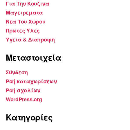
Για Την Κουζινα
Μαγειρεματα
Νεα Του Χωρου
Πρωτες Υλες
Υγεια & Διατροφη
Μεταστοιχεία
Σύνδεση
Ροή καταχωρίσεων
Ροή σχολίων
WordPress.org
Kατηγορίες