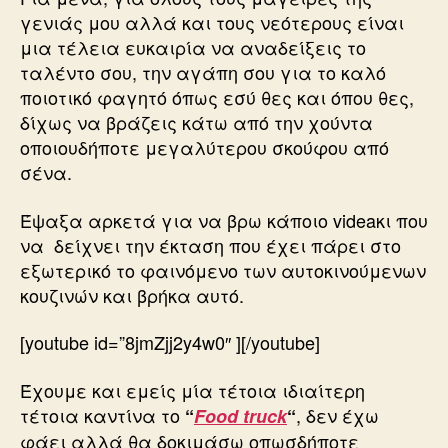
γενιάς μου αλλά και τους νεότερους είναι
μια τέλεια ευκαιρία να αναδείξεις το
ταλέντο σου, την αγάπη σου για το καλό
ποιοτικό φαγητό όπως εσύ θες και όπου θες,
δίχως να βράζεις κάτω από την χούντα
οποιουδήποτε μεγαλύτερου σκούφου από
σένα.
Έψαξα αρκετά για να βρω κάποιο videaκι που
να δείχνει την έκταση που έχει πάρει στο
εξωτερικό το φαινόμενο των αυτοκινούμενων
κουζινών και βρήκα αυτό.
[youtube id=”8jmZjj2y4w0″ ][/youtube]
Έχουμε και εμείς μία τέτοια ιδιαίτερη
τέτοια καντίνα το
, δεν έχω
“
Food truck
“
φάει αλλά θα δοκιμάσω οπωσδήποτε