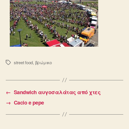
street food
,
βρώμικο
Ετικέτες
←
Sandwich αυγοσαλάτας από χτες
→
Cacio e pepe