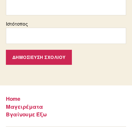
Ιστότοπος
Home
Μαγειρέματα
Βγαίνουμε Έξω