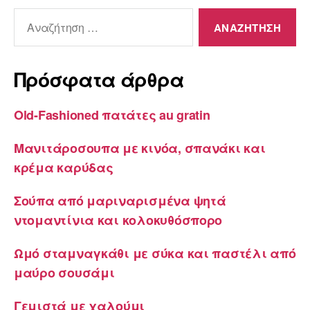
Αναζήτηση
για:
Πρόσφατα άρθρα
Old-Fashioned πατάτες au gratin
Μανιτάροσουπα με κινόα, σπανάκι και
κρέμα καρύδας
Σούπα από μαριναρισμένα ψητά
ντομαντίνια και κολοκυθόσπορο
Ωμό σταμναγκάθι με σύκα και παστέλι από
μαύρο σουσάμι
Γεμιστά με χαλούμι