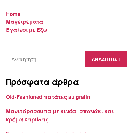
Home
Μαγειρέματα
Βγαίνουμε Έξω
Αναζήτηση
για:
Πρόσφατα άρθρα
Old-Fashioned πατάτες au gratin
Μανιτάροσουπα με κινόα, σπανάκι και
κρέμα καρύδας