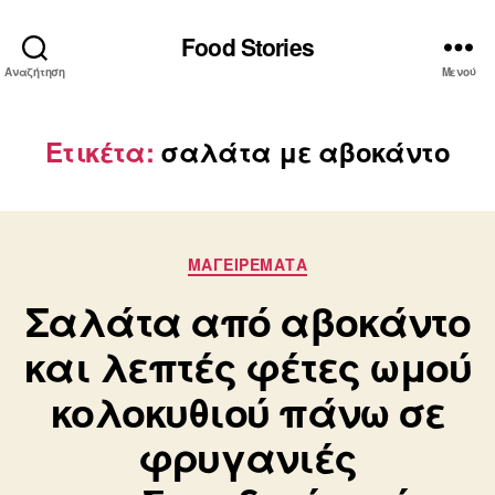
Food Stories
Αναζήτηση
Μενού
Ετικέτα:
σαλάτα με αβοκάντο
Κατηγορίες
ΜΑΓΕΙΡΕΜΑΤΑ
Σαλάτα από αβοκάντο
και λεπτές φέτες ωμού
κολοκυθιού πάνω σε
φρυγανιές