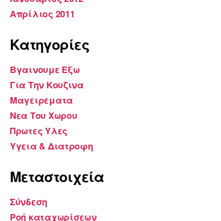
Απρίλιος 2011
Kατηγορίες
Βγαινουμε Εξω
Για Την Κουζινα
Μαγειρεματα
Νεα Του Χωρου
Πρωτες Υλες
Υγεια & Διατροφη
Μεταστοιχεία
Σύνδεση
Ροή καταχωρίσεων