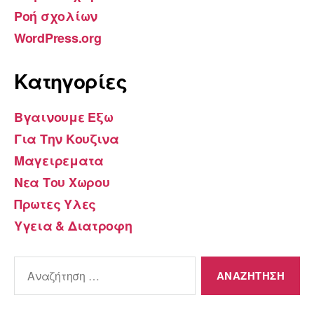
Ροή σχολίων
WordPress.org
Kατηγορίες
Βγαινουμε Εξω
Για Την Κουζινα
Μαγειρεματα
Νεα Του Χωρου
Πρωτες Υλες
Υγεια & Διατροφη
Αναζήτηση
για: