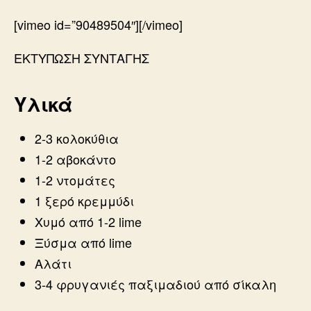
[vimeo id=”90489504″][/vimeo]
ΕΚΤΥΠΩΣΗ ΣΥΝΤΑΓΗΣ
Υλικά
2-3 κολοκύθια
1-2 αβοκάντο
1-2 ντομάτες
1 ξερό κρεμμύδι
Χυμό από 1-2 lime
Ξύσμα από lime
Αλάτι
3-4 φρυγανιές παξιμαδιού από σίκαλη