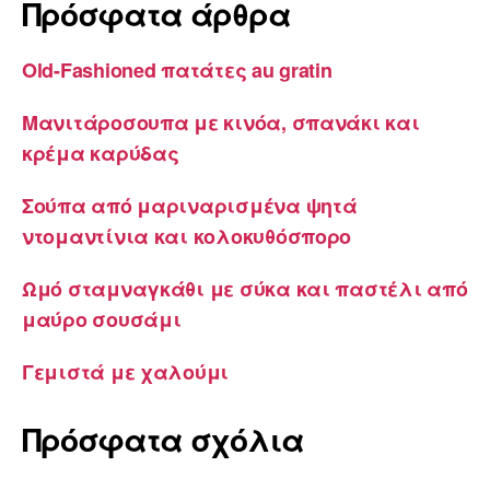
Πρόσφατα άρθρα
Old-Fashioned πατάτες au gratin
Μανιτάροσουπα με κινόα, σπανάκι και
κρέμα καρύδας
Σούπα από μαριναρισμένα ψητά
ντομαντίνια και κολοκυθόσπορο
Ωμό σταμναγκάθι με σύκα και παστέλι από
μαύρο σουσάμι
Γεμιστά με χαλούμι
Πρόσφατα σχόλια