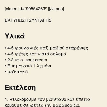
[vimeo id=”90554263″ ][/vimeo]
ΕΚΤΥΠΩΣΗ ΣΥΝΤΑΓΗΣ
Υλικά
• 4-5 φρυγανιές παξιμαδιού σταρένιες
• 4-5 φέτες καπνιστό σολομό
• 2-3 κτ.σ. sour cream
• Ξύσμα από 1 λεμόνι
• μαϊντανό
Εκτέλεση
1. Ψιλοκόβουμε τον μαϊντανό και έπειτα
κόβουμε σε φέτες την μαραθόριζα.