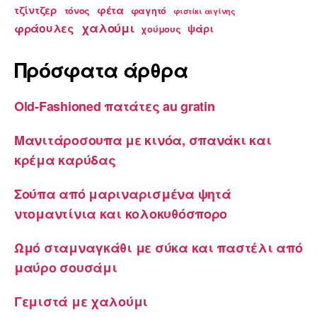
τζίντζερ
φέτα
τόνος
φαγητό
φιστίκι αιγίνης
χαλούμι
φράουλες
ψάρι
χούμους
Πρόσφατα άρθρα
Old-Fashioned πατάτες au gratin
Μανιτάροσουπα με κινόα, σπανάκι και
κρέμα καρύδας
Σούπα από μαριναρισμένα ψητά
ντομαντίνια και κολοκυθόσπορο
Ωμό σταμναγκάθι με σύκα και παστέλι από
μαύρο σουσάμι
Γεμιστά με χαλούμι