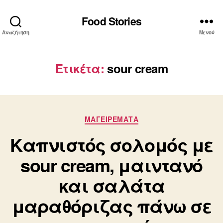
Food Stories
Αναζήτηση
Μενού
Ετικέτα:
sour cream
Κατηγορίες
ΜΑΓΕΙΡΕΜΑΤΑ
Καπνιστός σολομός με
sour cream, μαιντανό
και σαλάτα
μαραθόριζας πάνω σε