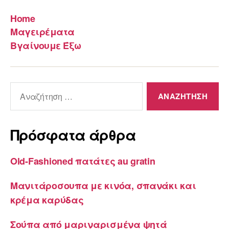
Home
Μαγειρέματα
Βγαίνουμε Έξω
Αναζήτηση
για:
Πρόσφατα άρθρα
Old-Fashioned πατάτες au gratin
Μανιτάροσουπα με κινόα, σπανάκι και
κρέμα καρύδας
Σούπα από μαριναρισμένα ψητά