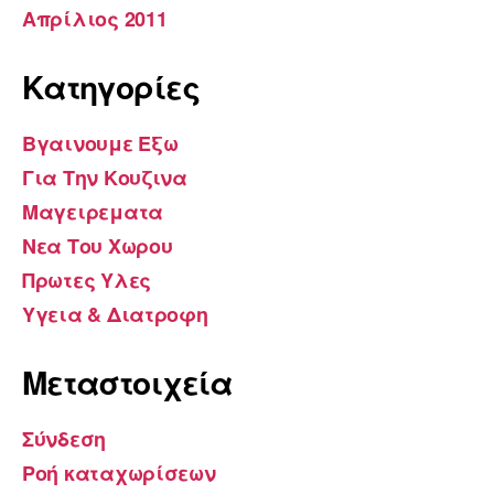
Απρίλιος 2011
Kατηγορίες
Βγαινουμε Εξω
Για Την Κουζινα
Μαγειρεματα
Νεα Του Χωρου
Πρωτες Υλες
Υγεια & Διατροφη
Μεταστοιχεία
Σύνδεση
Ροή καταχωρίσεων