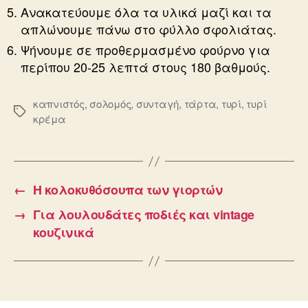
Ανακατεύουμε όλα τα υλικά μαζί και τα
απλώνουμε πάνω στο φύλλο σφολιάτας.
Ψήνουμε σε προθερμασμένο φούρνο για
περίπου 20-25 λεπτά στους 180 βαθμούς.
καπνιστός
,
σολομός
,
συνταγή
,
τάρτα
,
τυρί
,
τυρί
Ετικέτες
κρέμα
←
Η κολοκυθόσουπα των γιορτών
→
Για λουλουδάτες ποδιές και vintage
κουζινικά