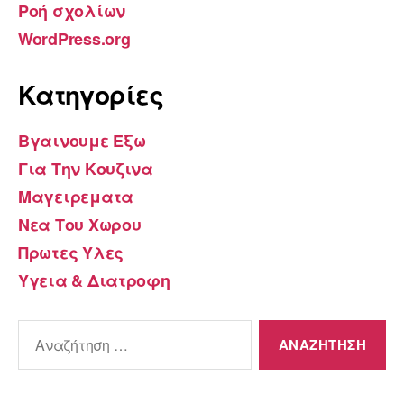
Ροή σχολίων
WordPress.org
Kατηγορίες
Βγαινουμε Εξω
Για Την Κουζινα
Μαγειρεματα
Νεα Του Χωρου
Πρωτες Υλες
Υγεια & Διατροφη
Αναζήτηση
για: