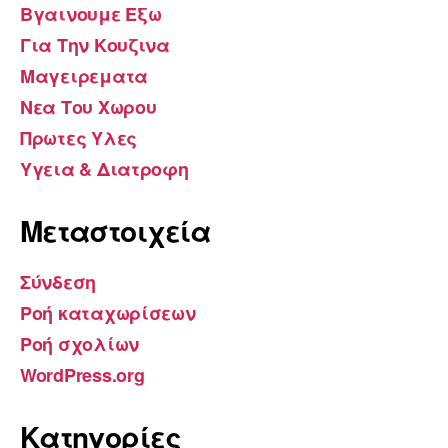
Βγαινουμε Εξω
Για Την Κουζινα
Μαγειρεματα
Νεα Του Χωρου
Πρωτες Υλες
Υγεια & Διατροφη
Μεταστοιχεία
Σύνδεση
Ροή καταχωρίσεων
Ροή σχολίων
WordPress.org
Kατηγορίες