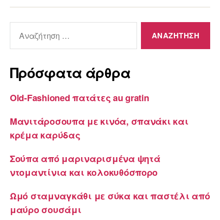
Αναζήτηση
για:
Πρόσφατα άρθρα
Old-Fashioned πατάτες au gratin
Μανιτάροσουπα με κινόα, σπανάκι και
κρέμα καρύδας
Σούπα από μαριναρισμένα ψητά
ντομαντίνια και κολοκυθόσπορο
Ωμό σταμναγκάθι με σύκα και παστέλι από
μαύρο σουσάμι