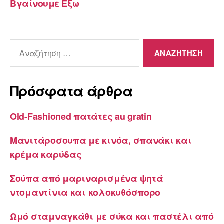
Βγαίνουμε Έξω
Αναζήτηση
για:
Πρόσφατα άρθρα
Old-Fashioned πατάτες au gratin
Μανιτάροσουπα με κινόα, σπανάκι και
κρέμα καρύδας
Σούπα από μαριναρισμένα ψητά
ντομαντίνια και κολοκυθόσπορο
Ωμό σταμναγκάθι με σύκα και παστέλι από