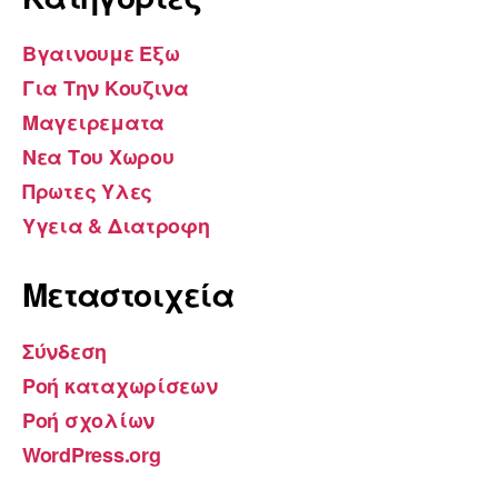
Βγαινουμε Εξω
Για Την Κουζινα
Μαγειρεματα
Νεα Του Χωρου
Πρωτες Υλες
Υγεια & Διατροφη
Μεταστοιχεία
Σύνδεση
Ροή καταχωρίσεων
Ροή σχολίων
WordPress.org