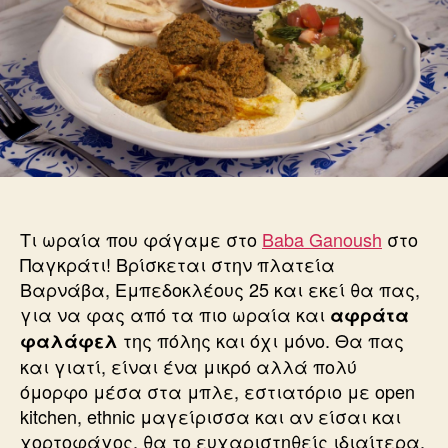
Τι ωραία που φάγαμε στο
Baba Ganoush
στο
Παγκράτι! Βρίσκεται στην πλατεία
Βαρνάβα, Εμπεδοκλέους 25 και εκεί θα πας,
για να φας από τα πιο ωραία και
αφράτα
της πόλης και όχι μόνο. Θα πας
φαλάφελ
και γιατί, είναι ένα μικρό αλλά πολύ
όμορφο μέσα στα μπλε, εστιατόριο με open
kitchen, ethnic μαγείρισσα και αν είσαι και
χορτοφάγος, θα το ευχαριστηθείς ιδιαίτερα,