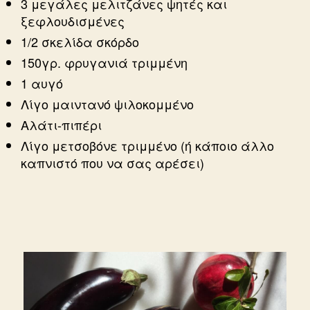
3 μεγάλες μελιτζάνες ψητές και
ξεφλουδισμένες
1/2 σκελίδα σκόρδο
150γρ. φρυγανιά τριμμένη
1 αυγό
Λίγο μαιντανό ψιλοκομμένο
Αλάτι-πιπέρι
Λίγο μετσοβόνε τριμμένο (ή κάποιο άλλο
καπνιστό που να σας αρέσει)