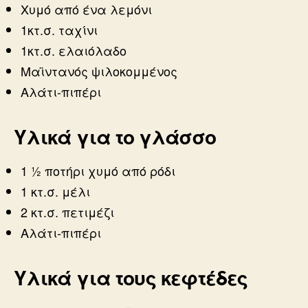
Χυμό από ένα λεμόνι
1κτ.σ. ταχίνι
1κτ.σ. ελαιόλαδο
Μαϊντανός ψιλοκομμένος
Αλάτι-πιπέρι
Υλικά για το γλάσσο
1 ½ ποτήρι χυμό από ρόδι
1 κτ.σ. μέλι
2 κτ.σ. πετιμέζι
Αλάτι-πιπέρι
Υλικά για τους κεφτέδες