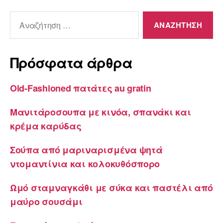
Αναζήτηση
για:
Πρόσφατα άρθρα
Old-Fashioned πατάτες au gratin
Μανιτάροσουπα με κινόα, σπανάκι και
κρέμα καρύδας
Σούπα από μαριναρισμένα ψητά
ντομαντίνια και κολοκυθόσπορο
Ωμό σταμναγκάθι με σύκα και παστέλι από
μαύρο σουσάμι