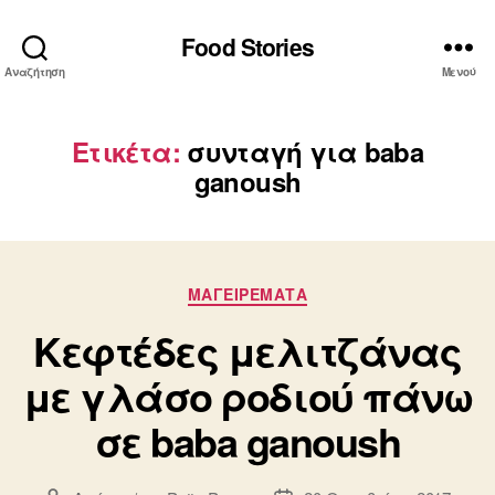
Food Stories
Αναζήτηση
Μενού
Ετικέτα:
συνταγή για baba
ganoush
Κατηγορίες
ΜΑΓΕΙΡΕΜΑΤΑ
Κεφτέδες μελιτζάνας
με γλάσο ροδιού πάνω
σε baba ganoush