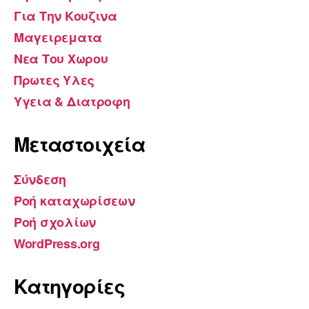
Για Την Κουζινα
Μαγειρεματα
Νεα Του Χωρου
Πρωτες Υλες
Υγεια & Διατροφη
Μεταστοιχεία
Σύνδεση
Ροή καταχωρίσεων
Ροή σχολίων
WordPress.org
Kατηγορίες